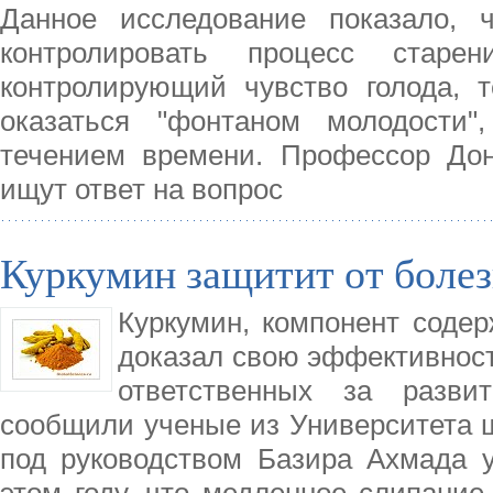
Данное исследование показало, 
контролировать процесс старе
контролирующий чувство голода, т
оказаться "фонтаном молодости"
течением времени. Профессор Дон
ищут ответ на вопрос
Куркумин защитит от боле
Куркумин, компонент содер
доказал свою эффективност
ответственных за разви
сообщили ученые из Университета ш
под руководством Базира Ахмада 
этом году, что медленное слипание