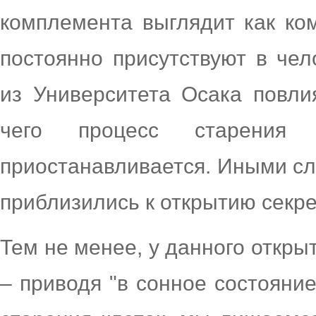
комплемента выглядит как ко
постоянно присутствуют в чел
из Университета Осака повли
чего процесс старения 
приостанавливается. Иными сл
приблизились к открытию секре
Тем не менее, у данного откры
– приводя "в сонное состояни