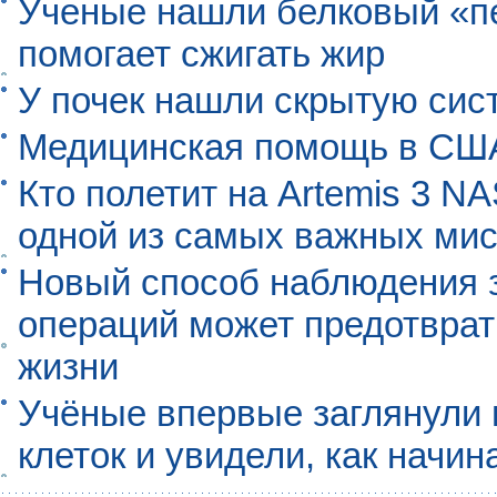
Ученые нашли белковый «п
помогает сжигать жир
У почек нашли скрытую сис
Медицинская помощь в США
Кто полетит на Artemis 3 N
одной из самых важных мис
Новый способ наблюдения з
операций может предотврат
жизни
Учёные впервые заглянули 
клеток и увидели, как начин