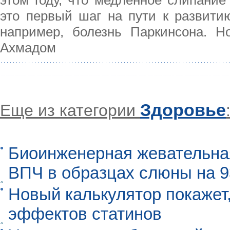
это первый шаг на пути к развитию
например, болезнь Паркинсона. Н
Ахмадом
Здоровье
Еще из категории
Биоинженерная жевательна
ВПЧ в образцах слюны на 
Новый калькулятор покажет,
эффектов статинов