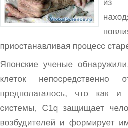
из с
наход
повли
приостанавливая процесс старе
Японские ученые обнаружили,
клеток непосредственно 
предполагалось, что как и
системы, C1q защищает чело
возбудителей и формирует и