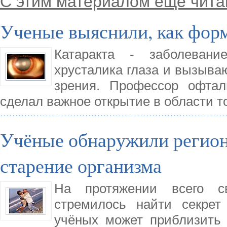
С этим материалом еще чита
Ученые выяснили, как форм
Катаракта - заболевани
хрусталика глаза и вызыва
зрения. Профессор офтал
сделал важное открытие в области то
Учёные обнаружили регион
старение организма
На протяжении всего св
стремилось найти секрет
учёных может приблизить н