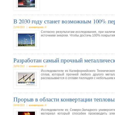
В 2030 году станет возможным 100% пе
21/01/2011 | комментариев: 0
Согласно результатам исследования, при налич
источники энергии. Чтобы достичь 100% покрытия
Разработан самый прочный металлическ
20/01/2011 | комментариев: 0
Исследователи из Калифорнийского Техническог
сплав, который прочней любого другого металл
рассказывается о сплаве палладия с небольшим 
Прорыв в области конвертации тепловы
19/01/2011 | комментариев: 0
Исследователи из Северо-Западного университ
материал который способен производить элек