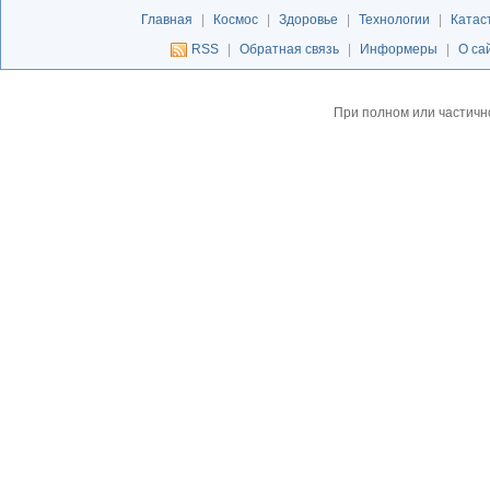
Главная
|
Космос
|
Здоровье
|
Технологии
|
Катас
RSS
|
Обратная связь
|
Информеры
|
О са
При полном или частичн