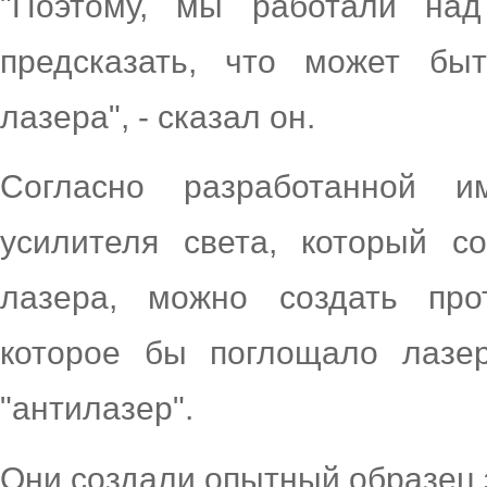
"Поэтому, мы работали над
предсказать, что может бы
лазера", - сказал он.
Согласно разработанной и
усилителя света, который с
лазера, можно создать про
которое бы поглощало лазе
"антилазер".
Они создали опытный образец э