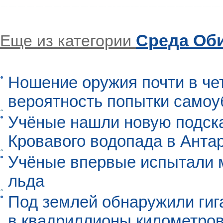
Среда Об
Еще из категории
Ношение оружия почти в че
вероятность попытки самоу
Учёные нашли новую подск
Кровавого водопада в Анта
Учёные впервые испытали м
льда
Под землей обнаружили гиг
в квадриллионы километро