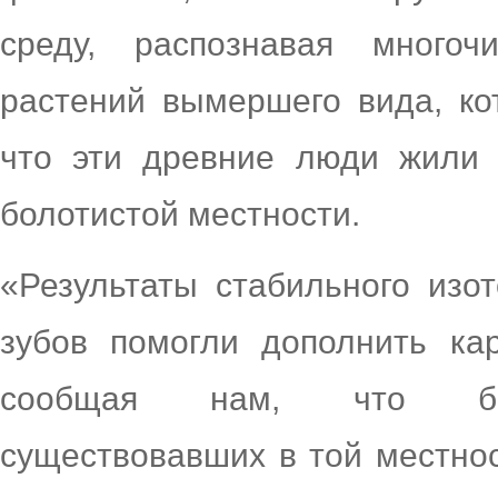
среду, распознавая многоч
растений вымершего вида, ко
что эти древние люди жили 
болотистой местности.
«Результаты стабильного изо
зубов помогли дополнить кар
сообщая нам, что бол
существовавших в той местнос