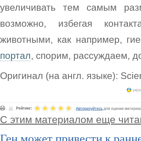
увеличивать тем самым раз
возможно, избегая конта
животными, как например, ги
портал
, спорим, рассуждаем, 
Оригинал (на англ. языке): Sci
укра
Рейтинг:
Авторизуйтесь
для оценки материа
С этим материалом еще чита
Ген может привести к ранн