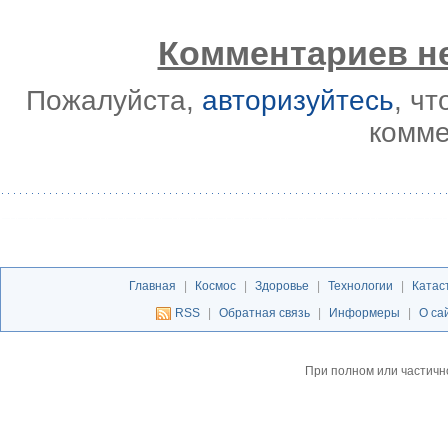
Комментариев не
Пожалуйста,
авторизуйтесь
, ч
комме
Главная
|
Космос
|
Здоровье
|
Технологии
|
Катас
RSS
|
Обратная связь
|
Информеры
|
О са
При полном или частичн