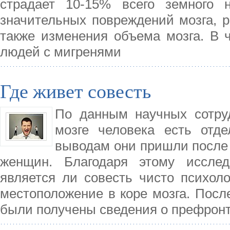
страдает 10-15% всего земного н
значительных повреждений мозга, р
также изменения объема мозга. В ч
людей с мигренями
Где живет совесть
По данным научных сотруд
мозге человека есть отд
выводам они пришли после 
женщин. Благодаря этому исслед
является ли совесть чисто психол
местоположение в коре мозга. Посл
были получены сведения о префрон