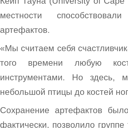
Кейп Тауна (University of Cap
местности способствова
артефактов.
«Мы считаем себя счастливчик
того времени любую кос
инструментами. Но здесь, 
небольшой птицы до костей ног
Сохранение артефактов было
фактически, позволило группе