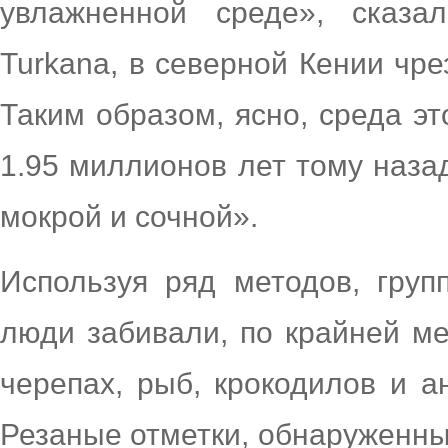
увлажненной среде», сказа
Turkana, в северной Кении чре
Таким образом, ясно, среда э
1.95 миллионов лет тому наза
мокрой и сочной».
Используя ряд методов, груп
люди забивали, по крайней ме
черепах, рыб, крокодилов и а
Резаные отметки, обнаруженные