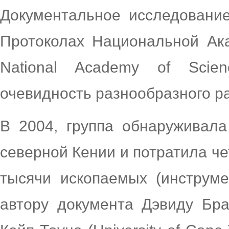
Документальное исследовани
Протоколах Национальной Ака
National Academy of Scie
очевидность разнообразного р
В 2004, группа обнаруживал
северной Кении и потратила че
тысячи ископаемых (инструме
автору документа Дэвиду Бра