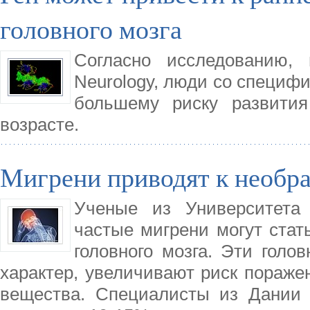
головного мозга
Согласно исследованию,
Neurology, люди со специф
большему риску развития
возрасте.
Мигрени приводят к необр
Ученые из Университета 
частые мигрени могут ста
головного мозга. Эти голо
характер, увеличивают риск пораже
вещества. Специалисты из Дании у