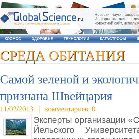
Новости науки, здоровь
Информеры для владел
новостной сайт, исполь
научно-популярные новости и статьи
КОСМОС
ЗДОРОВЬЕ
ТЕХНОЛОГИИ
КАТАСТРОФЫ
СРЕДА ОБИТАНИЯ
Самой зеленой и экологич
признана Швейцария
11/02/2013 | комментариев: 0
Эксперты организации «Ce
Йельского Университе