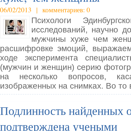
06/02/2013 | комментариев: 0
Психологи Эдинбургск
исследований, научно д
мужчины хуже чем женщ
расшифровке эмоций, выражаем
ходе эксперимента специалис
(мужчин и женщин) серию фотогр
на несколько вопросов, кас
изображенных на снимках. Во то 
Подлинность найденных ос
подтверждена учеными