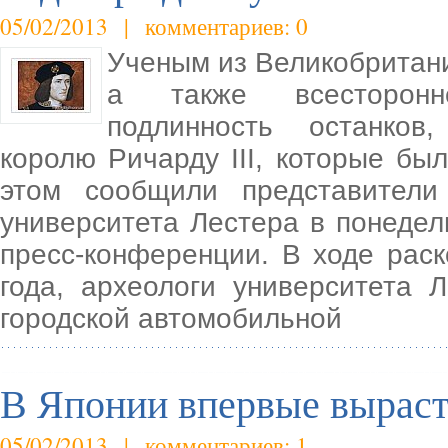
05/02/2013 | комментариев: 0
Ученым из Великобритан
а также всесторонне
подлинность останков
королю Ричарду III, которые бы
этом сообщили представители 
университета Лестера в понедел
пресс-конференции. В ходе рас
года, археологи университета
городской автомобильной
В Японии впервые вырас
05/02/2013 | комментариев: 1