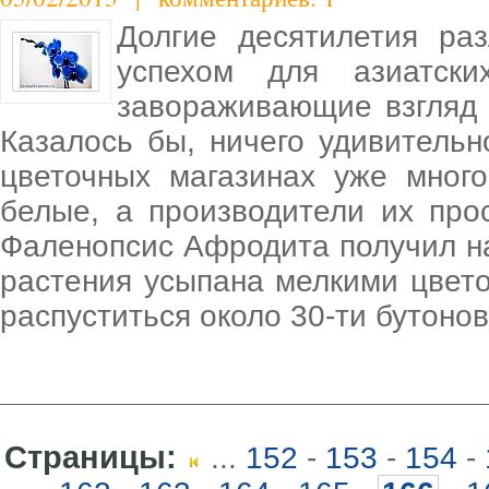
Долгие десятилетия ра
успехом для азиатск
завораживающие взгляд 
Казалось бы, ничего удивительн
цветочных магазинах уже много
белые, а производители их про
Фаленопсис Афродита получил на
растения усыпана мелкими цвет
распуститься около 30-ти бутоно
Страницы:
...
152
-
153
-
154
-