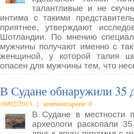
талантливые и не скуч
интима с такими представител
приятнее, утверждают исследо
Шотландии. По мнению специал
мужчины получают именно с так
женщиной, у которой талия ши
опасен для мужчины тем, что нес
В Судане обнаружили 35 
10/02/2013 | комментариев: 0
В Судане в местности п
археологи раскопали 3
друг к другу пирамид с 