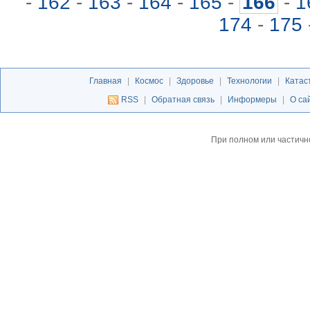
-
162
-
163
-
164
-
165
-
166
-
1
174
-
175
Главная
|
Космос
|
Здоровье
|
Технологии
|
Катас
RSS
|
Обратная связь
|
Информеры
|
О са
При полном или частичн