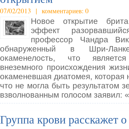
07/02/2013 | комментариев: 0
Новое открытие брита
эффект разорвавшийс
профессор Чандра Викр
обнаруженный в Шри-Ланке
окаменелость, что является
внеземного происхождения жизн
окаменевшая диатомея, которая н
что не могла быть результатом з
взволнованным голосом заявил: «
Группа крови расскажет о