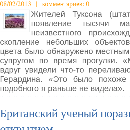
08/02/2013 | комментариев: 0
Жителей Туксона (штат
появление тысячи ма
неизвестного происхож
скопление небольших объекто
цвета было обнаружено местным
супругом во время прогулки. 
вдруг увидели что-то перелива
Герардина. «Это было похоже
подобного я раньше не видела».
Британский ученый пораз
открытием