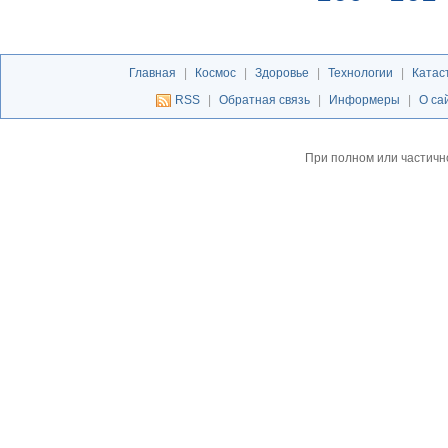
Главная
|
Космос
|
Здоровье
|
Технологии
|
Катас
RSS
|
Обратная связь
|
Информеры
|
О са
При полном или частичн