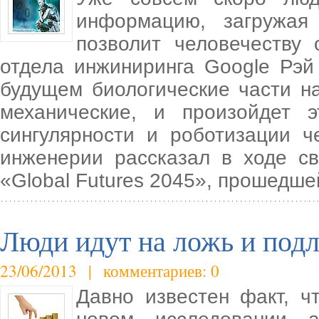
информацию, загружая
позволит человечеству 
отдела инжиниринга Google Рэй
будущем биологические части н
механические, и произойдет 
сингулярности и роботизации ч
инженерии рассказал в ходе с
«Global Futures 2045», прошедш
Люди идут на ложь и подл
23/06/2013 | комментариев: 0
Давно известен факт, ч