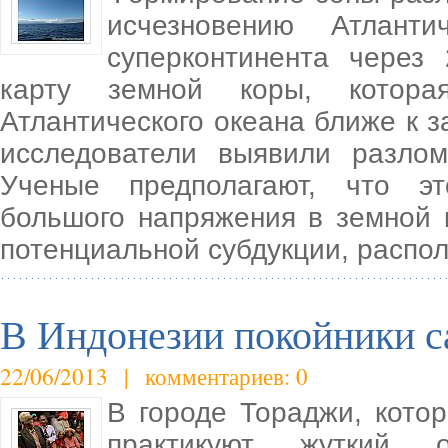
исчезновению Атлант
суперконтинента через
карту земной коры, котора
Атлантического океана ближе к з
исследователи выявили разлом
Ученые предполагают, что э
большого напряжения в земной 
потенциальной субдукции, распо
В Индонезии покойники с
22/06/2013 | комментариев: 0
В городе Тораджи, кото
практикуют жуткий 