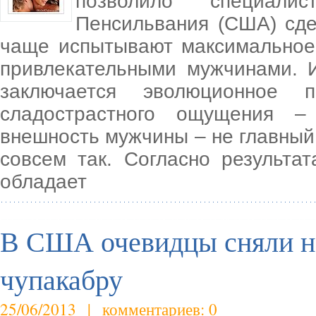
позволило специали
Пенсильвания (США) сд
чаще испытывают максимальное 
привлекательными мужчинами. 
заключается эволюционное п
сладострастного ощущения –
внешность мужчины – не главный
совсем так. Согласно результа
обладает
В США очевидцы сняли н
чупакабру
25/06/2013 | комментариев: 0