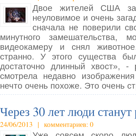
Двое жителей США зая
неуловимое и очень зага
сначала не поверили св
минутного замешательства, 
видеокамеру и снял животно
странно. У этого существа б
достаточно длинный хвост», -
смотрела недавно изображени
нечто очень похоже. Это очень с
Через 30 лет люди станут
24/06/2013 | комментариев: 0
Уже совсем скоро люд