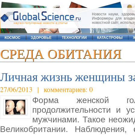
Новости науки, здоровь
Информеры для владел
новостной сайт, исполь
научно-популярные новости и статьи
КОСМОС
ЗДОРОВЬЕ
ТЕХНОЛОГИИ
КАТАСТРОФЫ
СРЕДА ОБИТАНИЯ
Личная жизнь женщины за
27/06/2013 | комментариев: 0
Форма женской го
продолжительности и у
мужчинами. Такое неожи
Великобритании. Наблюдения, 