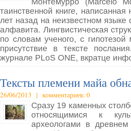
Монтемурро (Marcelo M
таинственной книге, написанная
лет назад на неизвестном языке 
алфавита. Лингвистическая струк
по словам ученого, с гипотезой
присутствие в тексте послани
журнале PLoS ONE, вкратце инф
Тексты племени майа обн
26/06/2013 | комментариев: 0
Сразу 19 каменных столб
относящимися к кул
археологами в древнем