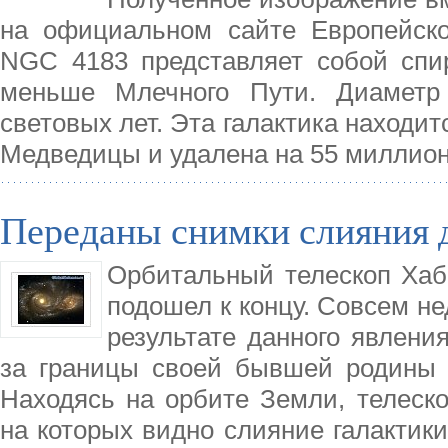
на официальном сайте Европейског
NGC 4183 представляет собой спир
меньше Млечного Пути. Диаметр
световых лет. Эта галактика находи
Медведицы и удалена на 55 миллион
Переданы снимки слияния д
Орбитальный телескоп Хабб
подошел к концу. Совсем не
результате данного явлен
за границы своей бывшей родины 
Находясь на орбите Земли, телеск
на которых видно слияние галактики