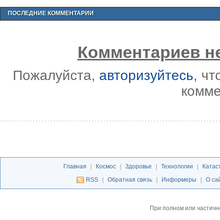
ПОСЛЕДНИЕ КОММЕНТАРИИ
Комментариев не
Пожалуйста,
авторизуйтесь
, ч
комме
Главная
|
Космос
|
Здоровье
|
Технологии
|
Катас
RSS
|
Обратная связь
|
Информеры
|
О са
При полном или частичн