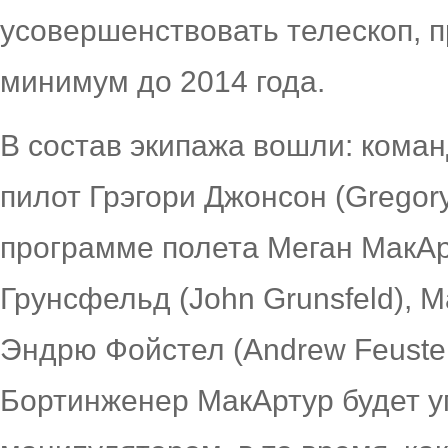
усовершенствовать телескоп, п
минимум до 2014 года.
В состав экипажа вошли: команд
пилот Грэгори Джонсон (Gregor
программе полета Меган МакАр
Грунсфельд (John Grunsfeld), 
Эндрю Фойстел (Andrew Feustel)
Бортинженер МакАртур будет 