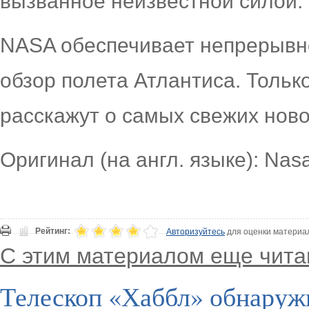
вызванное неизвестной силой.
NASA обеспечивает непрерывн
обзор полета Атлантиса. Толь
расскажут о самых свежих ново
Оригинал (на англ. языке): Nas
Рейтинг:
Авторизуйтесь
для оценки материа
С этим материалом еще чита
Телескоп «Хаббл» обнаруж