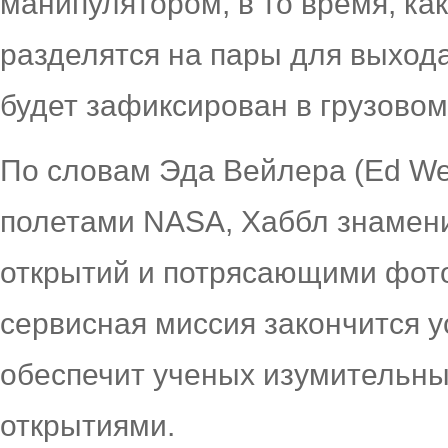
манипулятором, в то время, ка
разделятся на пары для выхода
будет зафиксирован в грузовом
По словам Эда Вейлера (Ed Wei
полетами NASA, Хаббл знамен
открытий и потрясающими фот
сервисная миссия закончится у
обеспечит ученых изумительн
открытиями.