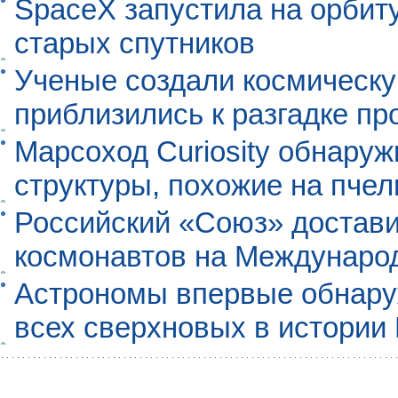
SpaceX запустила на орбит
старых спутников
Ученые создали космическу
приблизились к разгадке п
Марсоход Curiosity обнару
структуры, похожие на пче
Российский «Союз» достави
космонавтов на Междунаро
Астрономы впервые обнар
всех сверхновых в истории