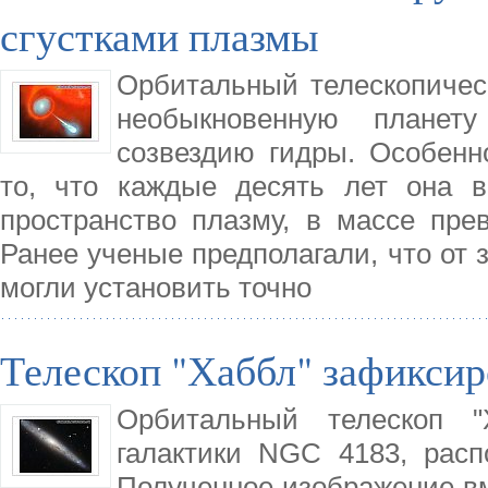
сгустками плазмы
Орбитальный телескопичес
необыкновенную планет
созвездию гидры. Особенн
то, что каждые десять лет она в
пространство плазму, в массе пр
Ранее ученые предполагали, что от 
могли установить точно
Телескоп "Хаббл" зафиксир
Орбитальный телескоп "
галактики NGC 4183, расп
Полученное изображение в