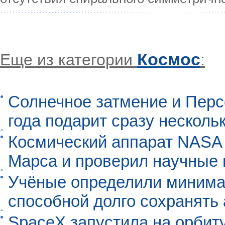
Космос
Еще из категории
:
Солнечное затмение и Перс
года подарит сразу нескол
Космический аппарат NASA
Марса и проверил научные
Учёные определили минима
способной долго сохранять
SpaceX запустила на орбит