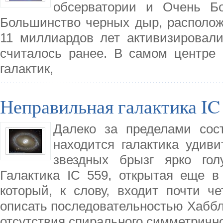
обсерватории и Очень Бо
Большинство черных дыр, расположе
11 миллиардов лет активизировали
считалось ранее. В самом центре 
галактик,
Неправильная галактика IC
Далеко за пределами сос
находится галактика удив
звездных брызг ярко гол
Галактика IC 559, открытая еще в 
который, к слову, входит почти че
описать последовательностью Хаббл
отсутствия спирального симметричн