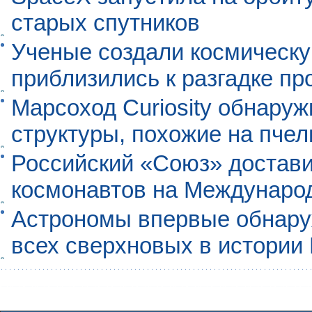
старых спутников
Ученые создали космическу
приблизились к разгадке п
Марсоход Curiosity обнару
структуры, похожие на пче
Российский «Союз» достави
космонавтов на Междунаро
Астрономы впервые обнар
всех сверхновых в истории