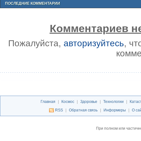
ПОСЛЕДНИЕ КОММЕНТАРИИ
Комментариев не
Пожалуйста,
авторизуйтесь
, ч
комме
Главная
|
Космос
|
Здоровье
|
Технологии
|
Катас
RSS
|
Обратная связь
|
Информеры
|
О са
При полном или частичн