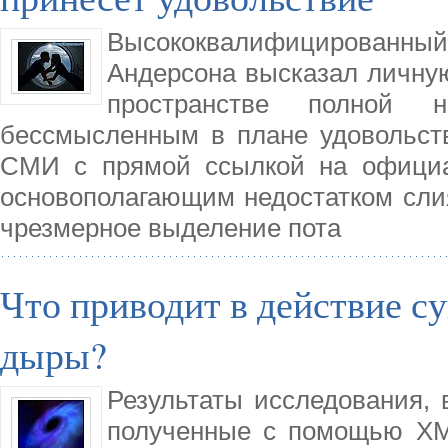
Высококвалифицированный
Андерсона высказал личную
пространстве полной н
бессмысленным в плане удовольст
СМИ с прямой ссылкой на официа
основополагающим недостатком слия
чрезмерное выделение пота
Что приводит в действие с
дыры?
Результаты исследования, 
полученные с помощью XM