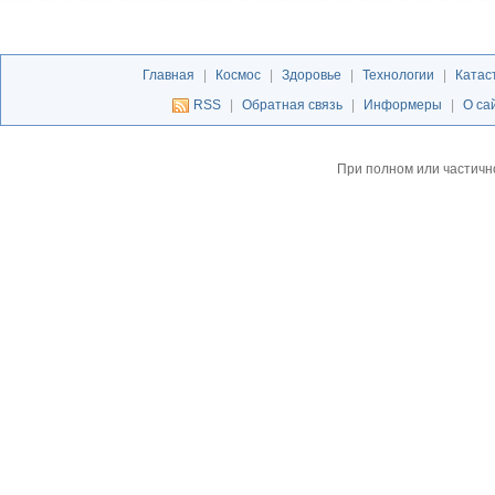
Главная
|
Космос
|
Здоровье
|
Технологии
|
Катас
RSS
|
Обратная связь
|
Информеры
|
О са
При полном или частичн