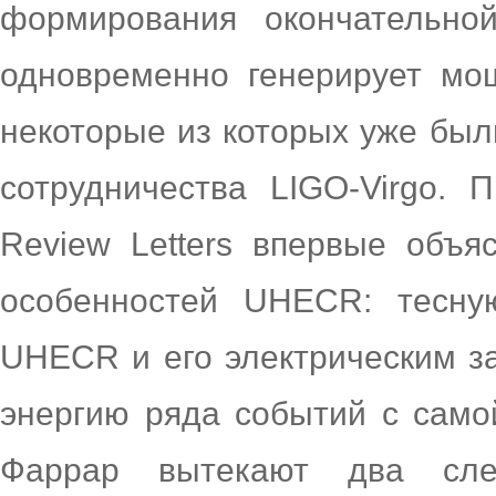
формирования окончательно
одновременно генерирует м
некоторые из которых уже бы
сотрудничества LIGO-Virgo. 
Review Letters впервые объя
особенностей UHECR: тесну
UHECR и его электрическим з
энергию ряда событий с само
Фаррар вытекают два сле