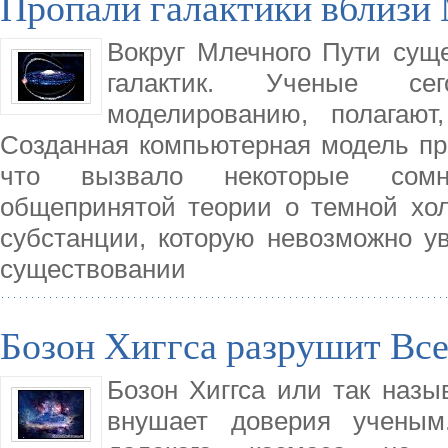
Пропали галактики вблизи
Вокруг Млечного Пути сущ
галактик. Ученые сег
моделированию, полагают
Созданная компьютерная модель пре
что вызвало некоторые сомне
общепринятой теории о темной хол
субстанции, которую невозможно у
существовании
Бозон Хиггса разрушит Вс
Бозон Хиггса или так назы
внушает доверия ученым