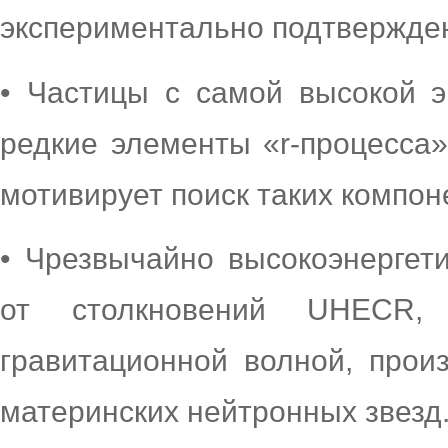
экспериментально подтвержден
• Частицы с самой высокой 
редкие элементы «r-процесса»,
мотивирует поиск таких компо
• Чрезвычайно высокоэнергет
от столкновений UHECR, 
гравитационной волной, прои
материнских нейтронных звезд