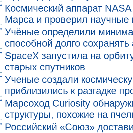
Космический аппарат NASA
Марса и проверил научные
Учёные определили минима
способной долго сохранять
SpaceX запустила на орбит
старых спутников
Ученые создали космическу
приблизились к разгадке п
Марсоход Curiosity обнару
структуры, похожие на пче
Российский «Союз» достави