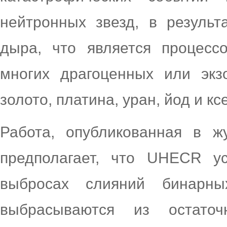
нейтронных звезд, в результ
дыра, что является процесс
многих драгоценных или экзо
золото, платина, уран, йод и кс
Работа, опубликованная в жу
предполагает, что UHECR у
выбросах слияний бинарн
выбрасываются из остато