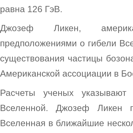
равна 126 ГэВ.
Джозеф Ликен, америк
предположениями о гибели Вс
существования частицы бозона
Американской ассоциации в Бо
Расчеты ученых указывают 
Вселенной. Джозеф Ликен п
Вселенная в ближайшие неско