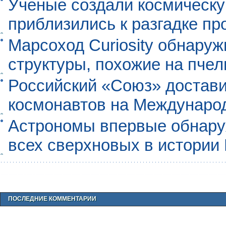
Ученые создали космическу
приблизились к разгадке п
Марсоход Curiosity обнару
структуры, похожие на пче
Российский «Союз» достави
космонавтов на Междунаро
Астрономы впервые обнар
всех сверхновых в истории
ПОСЛЕДНИЕ КОММЕНТАРИИ