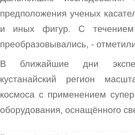
предположения ученых касател
и иных фигур. С течением
преобразовывались, - отметил
В ближайшие дни экспер
кустанайский регион масш
космоса с применением супер
оборудования, оснащённого св