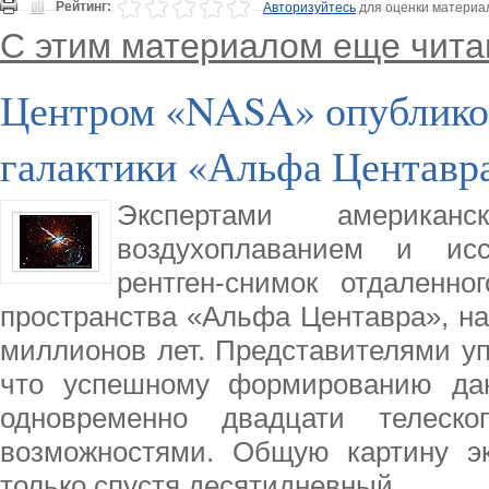
Рейтинг:
Авторизуйтесь
для оценки материа
С этим материалом еще чита
Центром «NASA» опубликов
галактики «Альфа Центавр
Экспертами американс
воздухоплаванием и исс
рентген-снимок отдаленно
пространства «Альфа Центавра», на
миллионов лет. Представителями у
что успешному формированию дан
одновременно двадцати телеск
возможностями. Общую картину эк
только спустя десятидневный