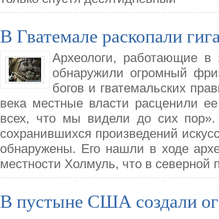
В Гватемале раскопали гиг
Археологи, работающие в
обнаружили огромный фри
богов и гватемальских прав
века местные власти расценили е
всех, что мы видели до сих пор».
сохранившихся произведений искусст
обнаружены. Его нашли в ходе архе
местности Холмуль, что в северной 
В пустыне США создали о