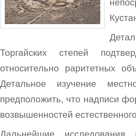
непос
Куста
Дета
Торгайских степей подтве
относительно раритетных об
Детальное изучение местн
предположить, что надписи фо
возвышенностей естественного
Дальнейшие исследования 