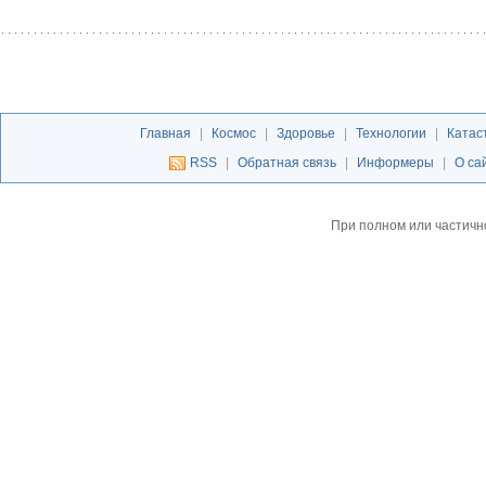
Главная
|
Космос
|
Здоровье
|
Технологии
|
Катас
RSS
|
Обратная связь
|
Информеры
|
О са
При полном или частичн