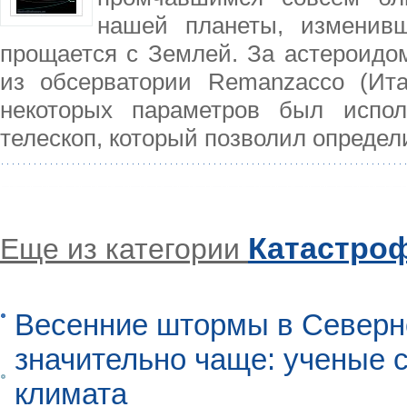
нашей планеты, изменив
прощается с Землей. За астероидо
из обсерватории Remanzacco (Ит
некоторых параметров был испол
телескоп, который позволил определ
Катастро
Еще из категории
Весенние штормы в Северн
значительно чаще: ученые 
климата