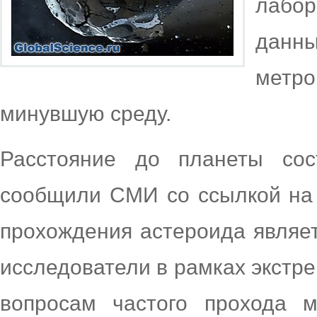
лабор
данн
метр
минувшую среду.
Расстояние до планеты сос
сообщили СМИ со ссылкой на 
прохождения астероида являет
исследователи в рамках экстр
вопросам частого прохода м