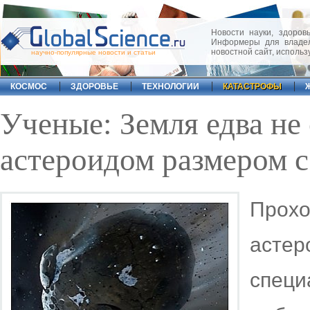
Новости науки, здоровь
Информеры для владел
новостной сайт, исполь
научно-популярные новости и статьи
КОСМОС
ЗДОРОВЬЕ
ТЕХНОЛОГИИ
КАТАСТРОФЫ
Ученые: Земля едва не 
астероидом размером с
Прохо
аст
спец