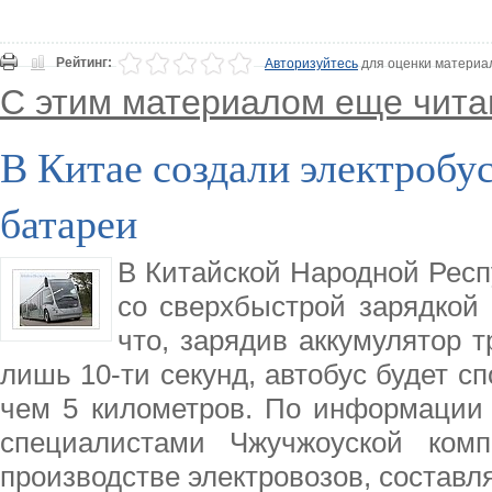
Рейтинг:
Авторизуйтесь
для оценки материа
С этим материалом еще чита
В Китае создали электробу
батареи
В Китайской Народной Респ
со сверхбыстрой зарядкой 
что, зарядив аккумулятор т
лишь 10-ти секунд, автобус будет с
чем 5 километров. По информации д
специалистами Чжучжоуской комп
производстве электровозов, составл