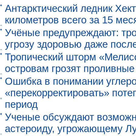
Антарктический ледник Хект
километров всего за 15 мес
Учёные предупреждают: тро
угрозу здоровью даже посл
Тропический шторм «Мелисс
островам грозят проливные
Ошибка в понимании углеро
«перекорректировать» поте
период
Ученые обсуждают возможно
астероиду, угрожающему Л