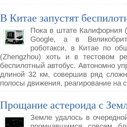
В Китае запустят беспилот
Пока в штате Калифорния 
Google, а в Великобрит
роботакси, в Китае по о
(Zhengzhou) хоть и в тестовом р
беспилотный автобус. Автономно у
длиной 32 км, совершив ряд сложн
полосы движения, реагирование на 
Прощание астероида с Зем
Земле удалось в очередной
промчавшимся совсем бли