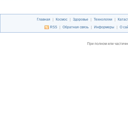
Главная
|
Космос
|
Здоровье
|
Технологии
|
Катас
RSS
|
Обратная связь
|
Информеры
|
О са
При полном или частичн