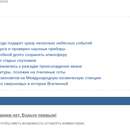
ности
года подарит сразу несколько небесных событий
рса и проверил научные приборы
обной долго сохранять атмосферу
и старых спутников
лизились к разгадке происхождения жизни
уктуры, похожие на пчелиные соты
осмонавтов на Международную космическую станцию
х сверхновых в истории Вселенной
риев нет. Будьте первым!
, чтобы иметь возможность оставлять комментарии.