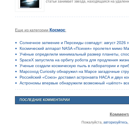
статьи занимает звезда, находящаяся на удален
Еще из категории
Космос
:
Солнечное затмение и Персеиды совпадут: август 2026 
Космический аппарат NASA «Психея» пролетел мимо Ма
Учёные определили минимальный размер планеты, спос
SpaceX запустила на орбиту робота для продления жизн
Ученые создали космическую пыль в лаборатории и приб
Марсоход Curiosity обнаружил на Марсе загадочные стр
Российский «Союз» доставил астронавта НАСА и двух к
Астрономы впервые обнаружили возможный «шёпот» все
ПОСЛЕДНИЕ КОММЕНТАРИИ
Коммента
Пожалуйста,
авторизуйтесь