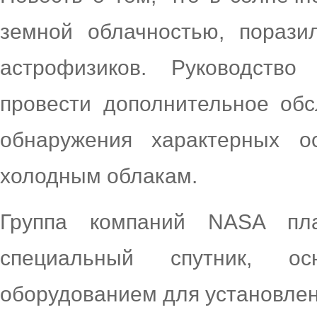
земной облачностью, порази
астрофизиков. Руководств
провести дополнительное об
обнаружения характерных о
холодным облакам.
Группа компаний NASA пла
специальный спутник, 
оборудованием для установле