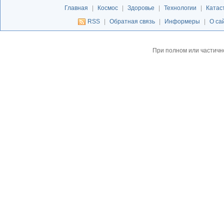
Главная
|
Космос
|
Здоровье
|
Технологии
|
Катас
RSS
|
Обратная связь
|
Информеры
|
О са
При полном или частичн