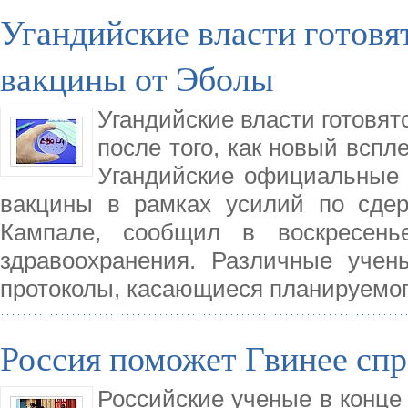
Угандийские власти готовя
вакцины от Эболы
Угандийские власти готовят
после того, как новый вспл
Угандийские официальные 
вакцины в рамках усилий по сде
Кампале, сообщил в воскресень
здравоохранения. Различные учен
протоколы, касающиеся планируемо
Россия поможет Гвинее спр
Российские ученые в конце 