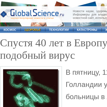
Новости науки, здоровь
Информеры для владел
новостной сайт, исполь
научно-популярные новости и статьи
КОСМОС
ЗДОРОВЬЕ
ТЕХНОЛОГИИ
КАТАСТРОФЫ
Спустя 40 лет в Европ
подобный вирус
В пятницу, 
Голландии 
больницы в