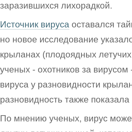
заразившихся лихорадкой.
Источник вируса
оставался тай
но новое исследование указал
крыланах (плодоядных летучих
ученых - охотников за вирусом
вируса у разновидности крылан
разновидность также показала
По мнению ученых, вирус може