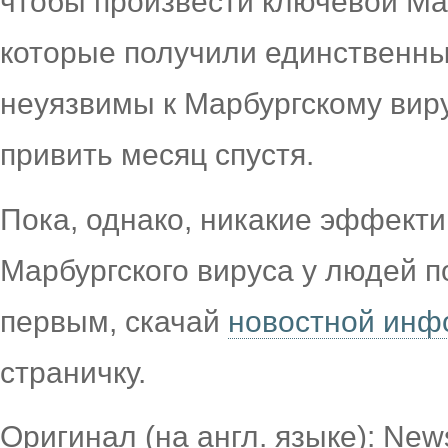
чтобы произвести ключевой Мар
которые получили единственный
неуязвимы к Марбургскому виру
привить месяц спустя.
Пока, однако, никакие эффект
Марбургского вируса у людей п
первым, скачай
новостной инф
страничку.
Оригинал (на англ. языке): News