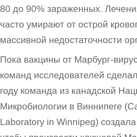
80 до 90% зараженных. Лечения
часто умирают от острой крово
массивной недостаточности ор
Пока вакцины от Марбург-вирус
команд исследователей сделал
году команда из канадской На
Микробиологии в Виннипеге (Can
Laboratory in Winnipeg) создал