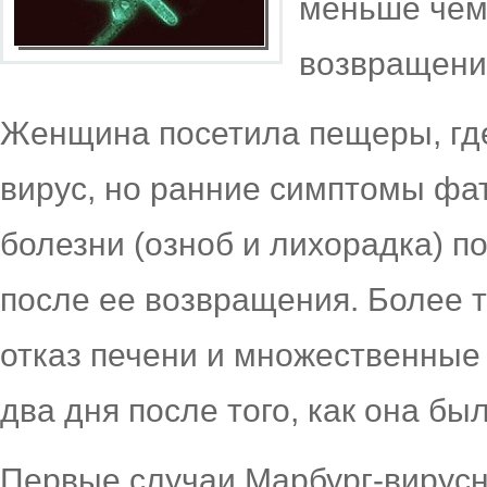
меньше чем 
возвращения
Женщина посетила пещеры, где
вирус, но ранние симптомы фа
болезни (озноб и лихорадка) п
после ее возвращения. Более 
отказ печени и множественные 
два дня после того, как она бы
Первые случаи Марбург-вирусн