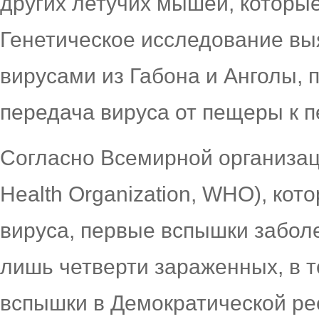
других летучих мышей, которы
Генетическое исследование в
вирусами из Габона и Анголы, 
передача вируса от пещеры к 
Согласно Всемирной организац
Health Organization, WHO), ко
вируса, первые вспышки забол
лишь четверти зараженных, в т
вспышки в Демократической рес