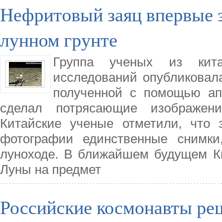
Нефритовый заяц впервые з
лунном грунте
Группа ученых из китай
исследований опубликовал
полученной с помощью ап
сделал потрясающие изображен
Китайские ученые отметили, что 
фотографии единственные снимк
луноходе. В ближайшем будущем Ки
Луны на предмет
Российские космонавты ре