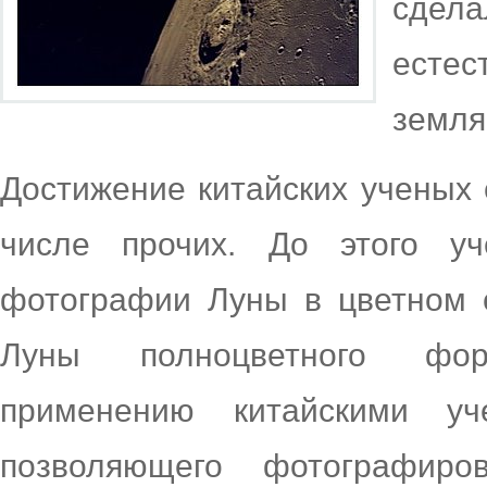
сдел
есте
земля
Достижение китайских ученых
числе прочих. До этого у
фотографии Луны в цветном 
Луны полноцветного фор
применению китайскими уч
позволяющего фотографиро