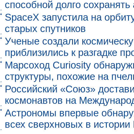
способной долго сохранять
SpaceX запустила на орбит
старых спутников
Ученые создали космическу
приблизились к разгадке п
Марсоход Curiosity обнару
структуры, похожие на пче
Российский «Союз» достави
космонавтов на Междунаро
Астрономы впервые обнар
всех сверхновых в истории