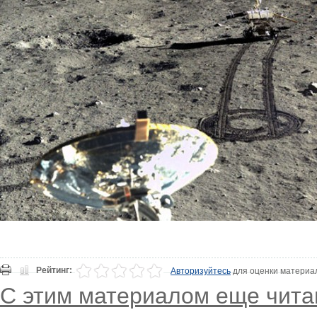
Рейтинг:
Авторизуйтесь
для оценки материа
С этим материалом еще чита