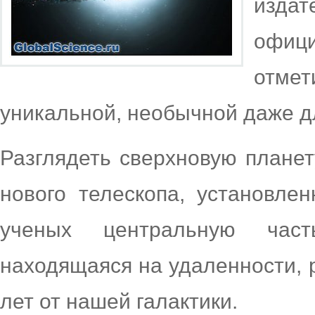
издат
офиц
отме
уникальной, необычной даже д
Разглядеть сверхновую плане
нового телескопа, установле
ученых центральную част
находящаяся на удаленности, 
лет от нашей галактики.