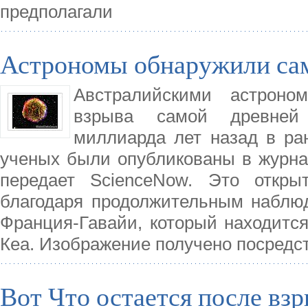
предполагали
Астрономы обнаружили са
Австралийскими астроно
взрыва самой древней 
миллиарда лет назад в ра
ученых были опубликованы в журнал
передает ScienceNow. Это откры
благодаря продолжительным наблю
Франция-Гавайи, который находится
Кеа. Изображение получено посредс
Вот Что остается после вз