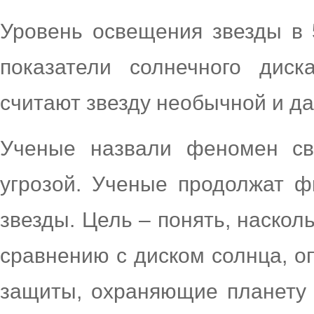
Уровень освещения звезды в
показатели солнечного дис
считают звезду необычной и д
Ученые назвали феномен св
угрозой. Ученые продолжат ф
звезды. Цель – понять, наскол
сравнению с диском солнца, о
защиты, охраняющие планету 