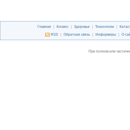
Главная
|
Космос
|
Здоровье
|
Технологии
|
Катас
RSS
|
Обратная связь
|
Информеры
|
О са
При полном или частичн