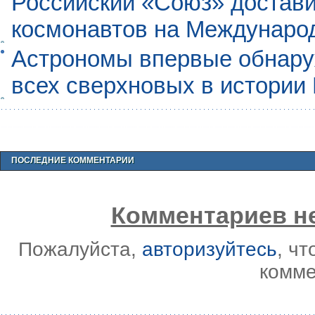
Российский «Союз» достави
космонавтов на Междунаро
Астрономы впервые обнар
всех сверхновых в истории
ПОСЛЕДНИЕ КОММЕНТАРИИ
Комментариев не
Пожалуйста,
авторизуйтесь
, ч
комме