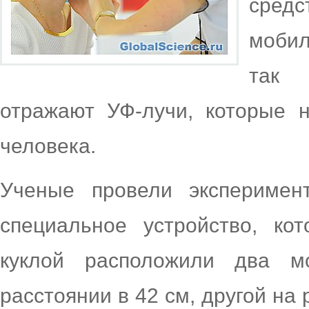
сре
мобил
так 
отражают УФ-лучи, которые н
человека.
Ученые провели эксперимен
специальное устройство, ко
куклой расположили два м
расстоянии в 42 см, другой на 