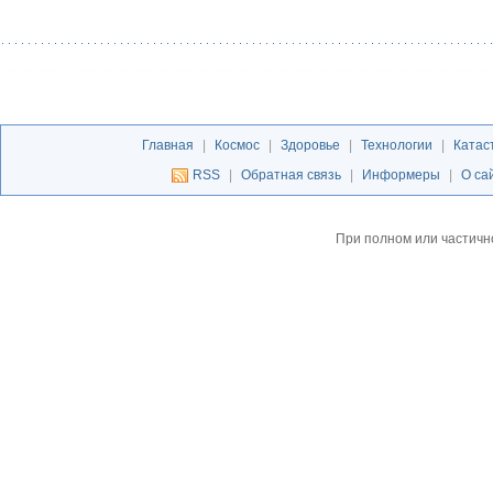
Главная
|
Космос
|
Здоровье
|
Технологии
|
Катас
RSS
|
Обратная связь
|
Информеры
|
О са
При полном или частичн