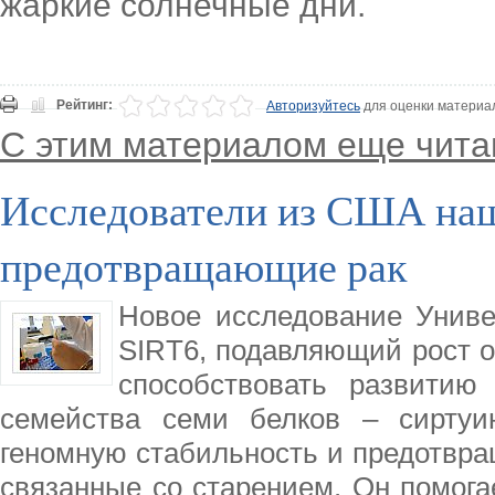
жаркие солнечные дни.
Рейтинг:
Авторизуйтесь
для оценки материа
С этим материалом еще чита
Исследователи из США наш
предотвращающие рак
Новое исследование Универ
SIRT6, подавляющий рост о
способствовать развитию
семейства семи белков – сиртуин
геномную стабильность и предотвра
связанные со старением. Он помога