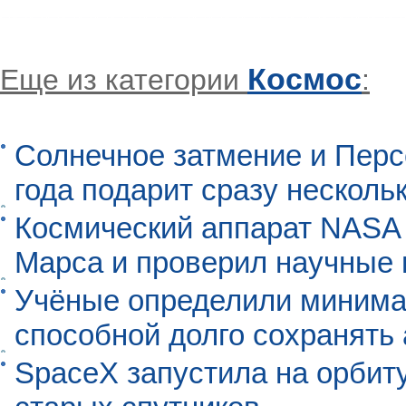
Космос
Еще из категории
:
Солнечное затмение и Перс
года подарит сразу нескол
Космический аппарат NASA
Марса и проверил научные
Учёные определили минима
способной долго сохранять
SpaceX запустила на орбит