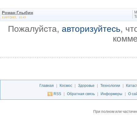
Роман Глыбин
М
Т
11/07/2015, 11:43
Пожалуйста,
авторизуйтесь
, ч
комме
Главная
|
Космос
|
Здоровье
|
Технологии
|
Катас
RSS
|
Обратная связь
|
Информеры
|
О са
При полном или частичн