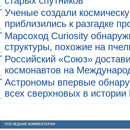
старых спутников
Ученые создали космическу
приблизились к разгадке п
Марсоход Curiosity обнару
структуры, похожие на пче
Российский «Союз» достави
космонавтов на Междунаро
Астрономы впервые обнар
всех сверхновых в истории
ПОСЛЕДНИЕ КОММЕНТАРИИ