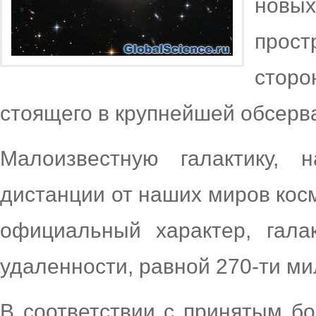
новы
прост
сторо
стоящего в крупнейшей обсерв
Малоизвестную галактику, 
дистанции от наших миров кос
официальный характер, гала
удаленности, равной 270-ти ми
В соответствии с принятым б