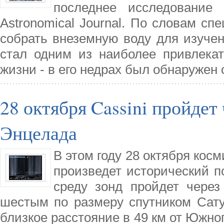
последнее исследование 
Astronomical Journal. По словам сп
собрать внеземную воду для изучен
стал одним из наиболее привлека
жизни - в его недрах был обнаружен о
28 октября Cassini пройдет
Энцелада
В этом году 28 октября кос
произведет исторический п
среду зонд пройдет чере
шестым по размеру спутником Сату
близкое расстояние в 49 км от Южно