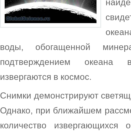
найд
свиде
океан
воды, обогащенной минер
подтверждением океана в
извергаются в космос.
Снимки демонстрируют светящи
Однако, при ближайшем рассмо
количество извергающихся о