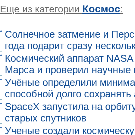
Космос
Еще из категории
:
Солнечное затмение и Перс
года подарит сразу нескол
Космический аппарат NASA
Марса и проверил научные
Учёные определили минима
способной долго сохранять
SpaceX запустила на орбит
старых спутников
Ученые создали космическу