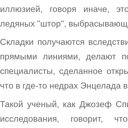
иллюзией, говоря иначе, эт
ледяных "штор", выбрасывающ
Складки получаются вследстви
прямыми линиями, делают по
специалисты, сделанное откры
что в где-то недрах Энцелада в
Такой ученый, как Джозеф Сп
исследования, говорит, чт