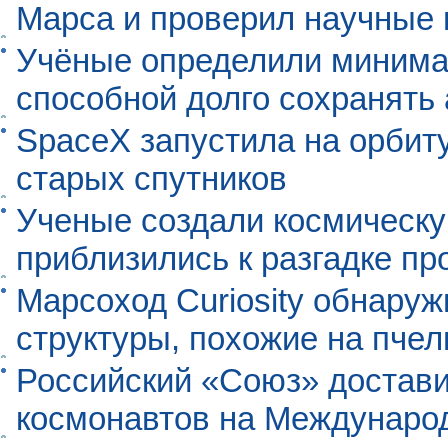
Марса и проверил научные
Учёные определили минима
способной долго сохранять
SpaceX запустила на орбит
старых спутников
Ученые создали космическу
приблизились к разгадке п
Марсоход Curiosity обнару
структуры, похожие на пче
Российский «Союз» достави
космонавтов на Междунаро