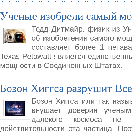
Ученые изобрели самый мо
Тодд Дитмайр, физик из Ун
об изобретении самого мощ
составляет более 1 петава
Texas Petawatt является единственн
мощности в Соединенных Штатах.
Бозон Хиггса разрушит Вс
Бозон Хиггса или так назы
внушает доверия ученым
далекого космоса не 
действительности эта частица. По