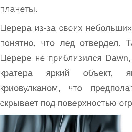
планеты.
Церера из-за своих небольших
понятно, что лед отвердел. Т
Церере не приблизился Dawn,
кратера яркий объект, я
криовулканом, что предпола
скрывает под поверхностью ог