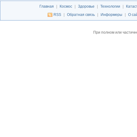
Главная
|
Космос
|
Здоровье
|
Технологии
|
Катас
RSS
|
Обратная связь
|
Информеры
|
О са
При полном или частичн