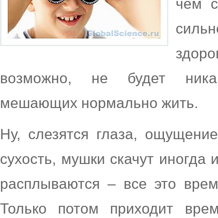
чем с
силь
здоро
возможно, не будет ника
мешающих нормально жить.
Ну, слезятся глаза, ощущени
сухость, мушки скачут иногда
расплываются – все это врем
Только потом приходит врем