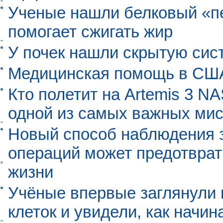
Ученые нашли белковый «п
помогает сжигать жир
У почек нашли скрытую сис
Медицинская помощь в США
Кто полетит на Artemis 3 N
одной из самых важных мис
Новый способ наблюдения з
операций может предотврат
жизни
Учёные впервые заглянули 
клеток и увидели, как начин