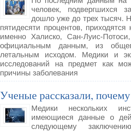
По последним данным на 
человек, подвергшихся з
дошло уже до трех тысяч. Н
пятидесяти процентов, приходятся 
именно Халиско, Сан-Луис-Потоси
официальным данным, из общег
летальным исходом. Медики и эк
исследований на предмет как мож
причины заболевания
Ученые рассказали, почему
Медики нескольких инс
имеющиеся данные о дей
следующему заключени