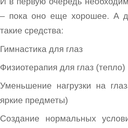
И в первую очередь необходим
– пока оно еще хорошее. А д
такие средства:
Гимнастика для глаз
Физиотерапия для глаз (тепло)
Уменьшение нагрузки на глаз
яркие предметы)
Создание нормальных услови