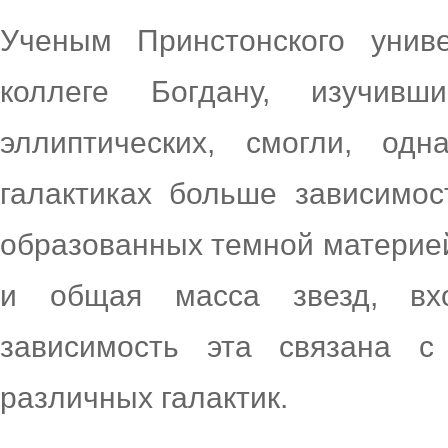
Ученым Принстонского унив
коллеге Богдану, изучив
эллиптических, смогли, од
галактиках больше зависимо
образованных темной материей
и общая масса звезд, вхо
зависимость эта связана с
различных галактик.