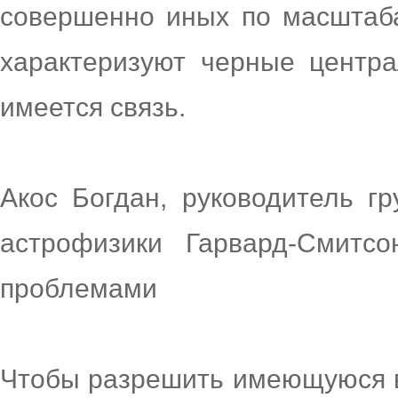
совершенно иных по масштаба
характеризуют черные центр
имеется связь.
Акос Богдан, руководитель г
астрофизики Гарвард-Смитсо
проблемами
Чтобы разрешить имеющуюся в