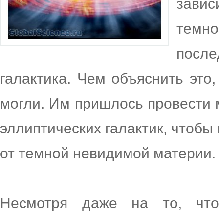
завис
темн
после
галактика. Чем объяснить это
могли. Им пришлось провести 
эллиптических галактик, чтобы
от темной невидимой материи.
Несмотря даже на то, чт