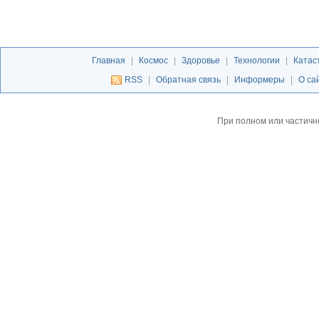
Главная
|
Космос
|
Здоровье
|
Технологии
|
Катас
RSS
|
Обратная связь
|
Информеры
|
О са
При полном или частичн