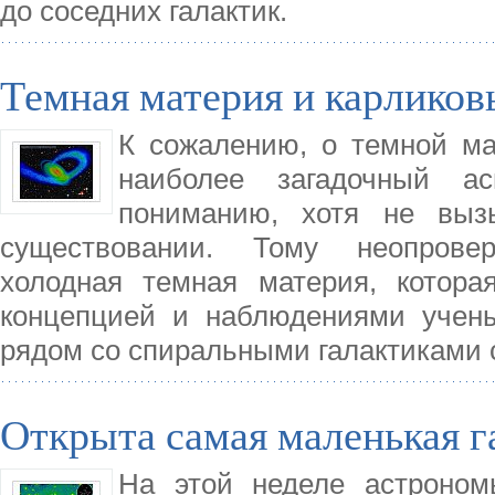
до соседних галактик.
Темная материя и карликов
К сожалению, о темной ма
наиболее загадочный а
пониманию, хотя не вы
существовании. Тому неопрове
холодная темная материя, которая
концепцией и наблюдениями учены
рядом со спиральными галактиками 
Открыта самая маленькая г
На этой неделе астроном