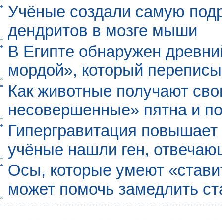
Учёные создали самую под
дендритов в мозге мыши
В Египте обнаружен древни
мордой», который перепис
Как животные получают св
несовершенные» пятна и п
Гипергравитация повышает 
учёные нашли ген, отвечаю
Осы, которые умеют «ставит
может помочь замедлить ст