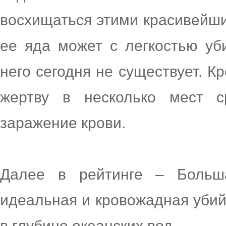
восхищаться этими красивейш
ее яда может с легкостью уб
него сегодня не существует. К
жертву в несколько мест с
заражение крови.
Далее в рейтинге – Боль
идеальная и кровожадная убий
в глубине океанских вод.