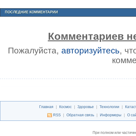
ПОСЛЕДНИЕ КОММЕНТАРИИ
Комментариев не
Пожалуйста,
авторизуйтесь
, ч
комме
Главная
|
Космос
|
Здоровье
|
Технологии
|
Катас
RSS
|
Обратная связь
|
Информеры
|
О са
При полном или частичн