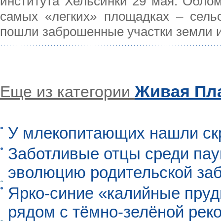
института Хельсинки 29 мая. Облом
самых «легких» площадках – сельс
пошли заброшенные участки земли и
Живая Пл
Еще из категории
У млекопитающих нашли ск
Заботливые отцы среди пау
эволюцию родительской заб
Ярко-синие «калийные пруд
рядом с тёмно-зелёной рек