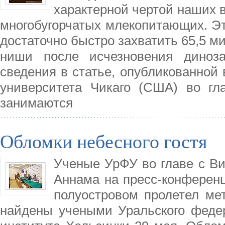
характерной чертой наших 
многобугорчатых млекопитающих. Эт
достаточно быстро захватить 65,5 м
ниши после исчезновения диноза
сведения в статье, опубликованной 
университета Чикаго (США) во гл
занимаются
Обломки небесного гостя
Ученые УрФУ во главе с Ви
Аннама на пресс-конференц
полуостровом пролетел ме
найдены учеными Уральского федер