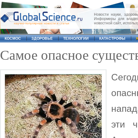
Новости науки, здоровь
Информеры для владел
новостной сайт, исполь
научно-популярные новости и статьи
КОСМОС
ЗДОРОВЬЕ
ТЕХНОЛОГИИ
КАТАСТРОФЫ
Самое опасное существ
Сего
опасн
напад
эти 