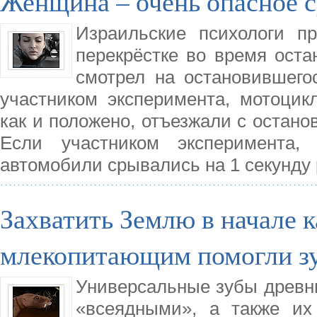
Женщина – очень опасное 
Израильские психологи п
перекрёстке во время оста
смотрел на остановившего
участником эксперимента, мотоцик
как и положено, отъезжали с останов
Если участником эксперимента,
автомобили срывались на 1 секунду
Захватить Землю в начале 
млекопитающим помогли з
Универсальные зубы древн
«всеядными», а также их