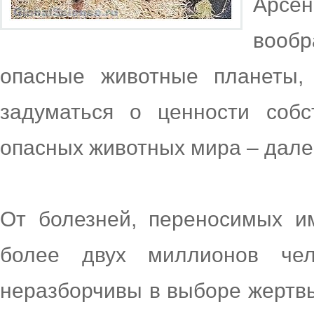
Арсен
вооб
опасные животные планеты,
задуматься о ценности соб
опасных животных мира – далее
От болезней, переносимых и
более двух миллионов чел
неразборчивы в выборе жертвы