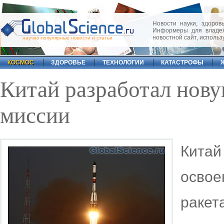
Новости науки, здоровь
Информеры для владел
новостной сайт, исполь
научно-популярные новости и статьи
КОСМОС
ЗДОРОВЬЕ
ТЕХНОЛОГИИ
КАТАСТРОФЫ
Китай разработал нову
миссии
Китай
освое
ракет