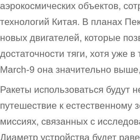
аэрокосмических объектов, со
технологий Китая. В планах П
новых двигателей, которые по
достаточности тяги, хотя уже 
March-9 она значительно выше,
Ракеты использоваться будут н
путешествие к естественному зе
миссиях, связанных с исследов
Диаметр устройства будет раве