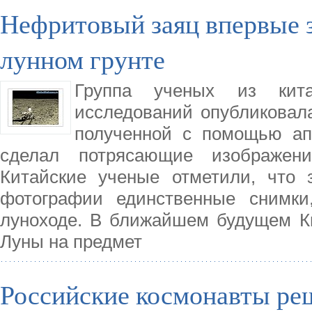
Нефритовый заяц впервые з
лунном грунте
Группа ученых из китай
исследований опубликовал
полученной с помощью ап
сделал потрясающие изображен
Китайские ученые отметили, что 
фотографии единственные снимк
луноходе. В ближайшем будущем Ки
Луны на предмет
Российские космонавты ре