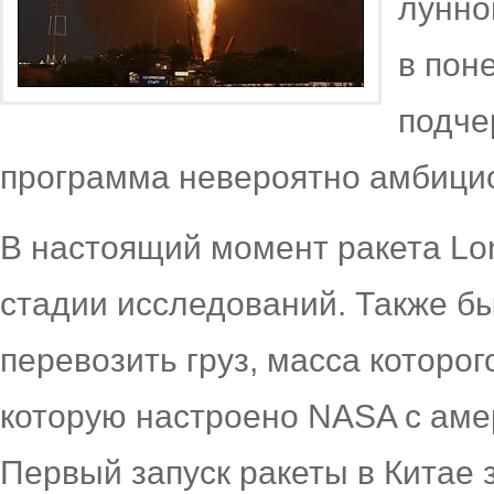
лунно
в пон
подче
программа невероятно амбици
В настоящий момент ракета Lo
стадии исследований. Также бы
перевозить груз, масса которог
которую настроено NASA с аме
Первый запуск ракеты в Китае 