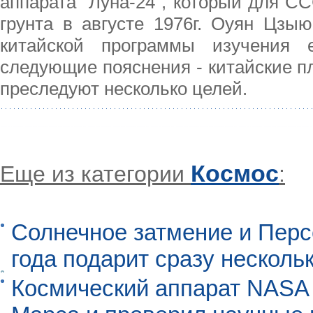
аппарата "Луна-24", который для С
грунта в августе 1976г. Оуян Цзыю
китайской программы изучения е
следующие пояснения - китайские п
преследуют несколько целей.
Космос
Еще из категории
:
Солнечное затмение и Перс
года подарит сразу нескол
Космический аппарат NASA