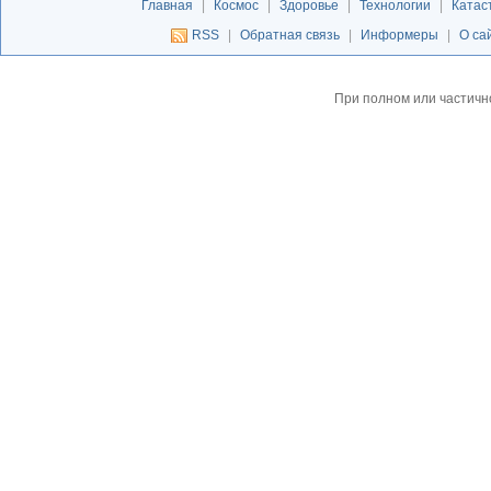
Главная
|
Космос
|
Здоровье
|
Технологии
|
Катас
RSS
|
Обратная связь
|
Информеры
|
О са
При полном или частичн