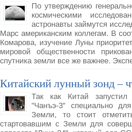
По утверждению генерально
космическими исследова
астронавты займутся иссле
Марс американским коллегам. В со
Комарова, изучение Луны приоритет
мировой общественности прикован
спутника земли все же важнее. Эксп
Китайский лунный зонд – ч
Так как Китай запустил 
"Чанъэ-3" специально дл
Земли, то стоит отметит
стартовавшим с Земли для соверш