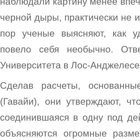
наблюдали картину менее впе
черной дыры, практически не и
пор ученые выясняют, как у
повело себя необычно. Отве
Университета в Лос-Анджелесе
Сделав расчеты, основанны
(Гавайи), они утверждают, чт
соединившаяся в одну под де
объясняются огромные разм