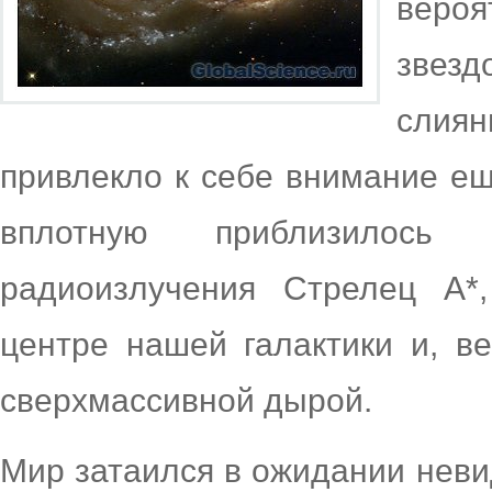
вероя
звез
слия
привлекло к себе внимание ещ
вплотную приблизилось
радиоизлучения Стрелец А*
центре нашей галактики и, ве
сверхмассивной дырой.
Мир затаился в ожидании неви