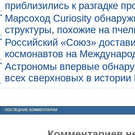
приблизились к разгадке п
Марсоход Curiosity обнару
структуры, похожие на пче
Российский «Союз» достави
космонавтов на Междунаро
Астрономы впервые обнар
всех сверхновых в истории
ПОСЛЕДНИЕ КОММЕНТАРИИ
Комментариев не