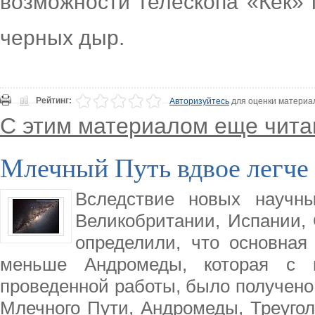
возможности телескопа «Кек» 
черных дыр.
Рейтинг:
Авторизуйтесь
для оценки материа
С этим материалом еще чита
Млечный Путь вдвое легч
Вследствие новых научны
Великобритании, Испании,
определили, что основная
меньше Андромеды, которая с н
проведенной работы, было получено 
Млечного Пути, Андромеды, Треугол