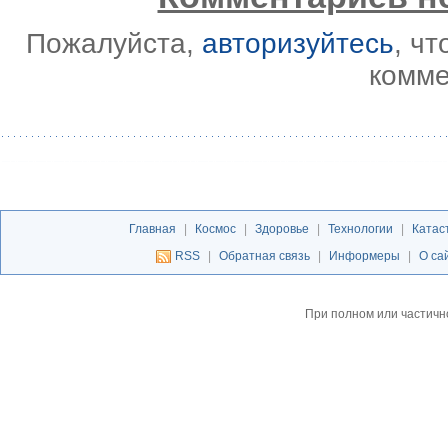
Пожалуйста,
авторизуйтесь
, ч
комме
Главная
|
Космос
|
Здоровье
|
Технологии
|
Катас
RSS
|
Обратная связь
|
Информеры
|
О са
При полном или частичн