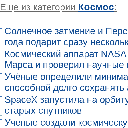
Космос
Еще из категории
:
Солнечное затмение и Перс
года подарит сразу нескол
Космический аппарат NASA
Марса и проверил научные
Учёные определили минима
способной долго сохранять
SpaceX запустила на орбит
старых спутников
Ученые создали космическу