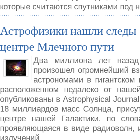
которые считаются спутниками под 
Астрофизики нашли следы 
центре Млечного пути
Два миллиона лет назад
произошел огромнейший в
астрономами в гигантском 
расположенном недалеко от наше
опубликованы в Astrophysical Journ
18 миллиардов масс Солнца, присут
центре нашей Галактики, по слов
проявляющаяся в виде радиоволн, и
излучений.