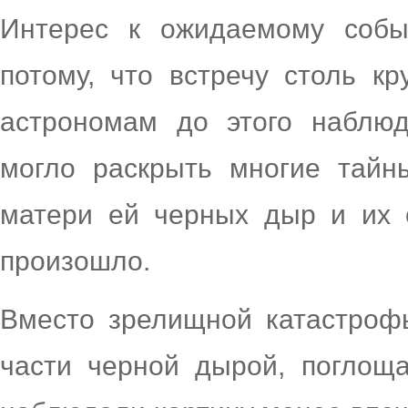
Интерес к ожидаемому собы
потому, что встречу столь к
астрономам до этого наблюд
могло раскрыть многие тайн
матери ей черных дыр и их 
произошло.
Вместо зрелищной катастрофы
части черной дырой, поглощ