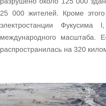
разрушено около 125 000 здан
25 000 жителей. Кроме этог
электростанции Фукусима I
международного масштаба. Е
распространилась на 320 кило