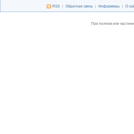
RSS
|
Обратная связь
|
Информеры
|
О са
При полном или частичн