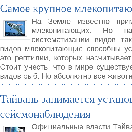
Самое крупное млекопитаю
На Земле известно при
млекопитающих. Но н
систематизации видов та
видов млекопитающие способны уст
это рептилии, которых насчитывает
Стоит учесть, что в мире существу
видов рыб. Но абсолютно все живот
Тайвань занимается устано
сейсмонаблюдения
Официальные власти Тайва