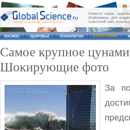
Новости науки, здоровь
Информеры для владел
новостной сайт, исполь
научно-популярные новости и статьи
КОСМОС
ЗДОРОВЬЕ
ТЕХНОЛОГИИ
КАТАСТРОФЫ
Самое крупное цунами 
Шокирующие фото
За по
дости
пред