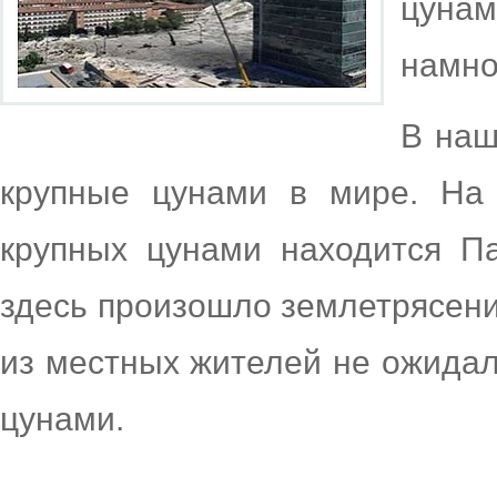
цуна
намно
В наш
крупные цунами в мире. На 
крупных цунами находится Па
здесь произошло землетрясени
из местных жителей не ожидал
цунами.