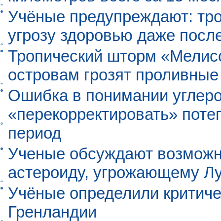
Учёные предупреждают: тро
угрозу здоровью даже посл
Тропический шторм «Мелисс
островам грозят проливные
Ошибка в понимании углеро
«перекорректировать» поте
период
Ученые обсуждают возможно
астероиду, угрожающему Л
Учёные определили критиче
Гренландии