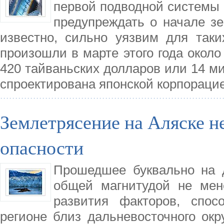
первой подводной системы 
предупреждать о начале зе
известно, сильно уязвим для таки
произошли в марте этого года окол
420 тайваньских долларов или 14 м
спроектирована японской корпорацие
Землетрясение на Аляске н
опасности
Прошедшее буквально на 
общей магнитудой не мен
развития факторов, спо
регионе близ дальневосточного окр