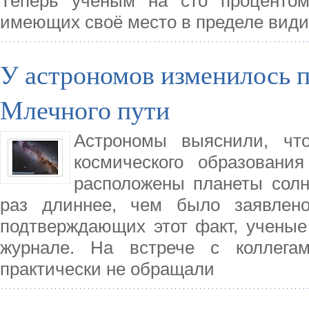
Теперь ученым на сто процентом
имеющих своё место в пределе види
У астрономов изменилось п
Млечного пути
Астрономы выяснили, что
космического образовани
расположены планеты солн
раз длиннее, чем было заявлено
подтверждающих этот факт, ученые
журнале. На встрече с коллега
практически не обращали