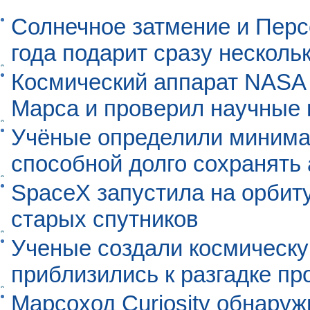
Солнечное затмение и Перс
года подарит сразу нескол
Космический аппарат NASA
Марса и проверил научные
Учёные определили минима
способной долго сохранять
SpaceX запустила на орбит
старых спутников
Ученые создали космическу
приблизились к разгадке п
Марсоход Curiosity обнару