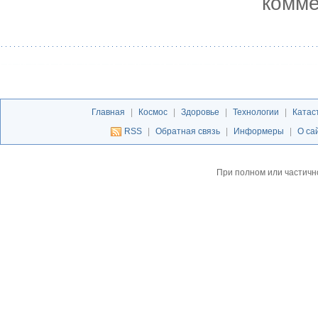
комме
Главная
|
Космос
|
Здоровье
|
Технологии
|
Катас
RSS
|
Обратная связь
|
Информеры
|
О са
При полном или частичн