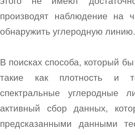
этого не имеют достаточн
производят наблюдение на ч
обнаружить углеродную линию
В поисках способа, который бы
такие как плотность и т
спектральные углеродные 
активный сбор данных, кот
предсказанными данными тео