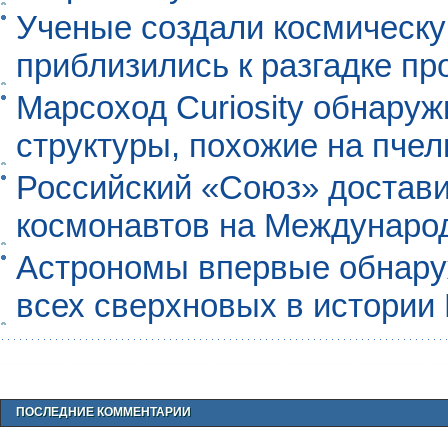
Ученые создали космическу
приблизились к разгадке п
Марсоход Curiosity обнару
структуры, похожие на пче
Российский «Союз» достави
космонавтов на Междунаро
Астрономы впервые обнар
всех сверхновых в истории
ПОСЛЕДНИЕ КОММЕНТАРИИ