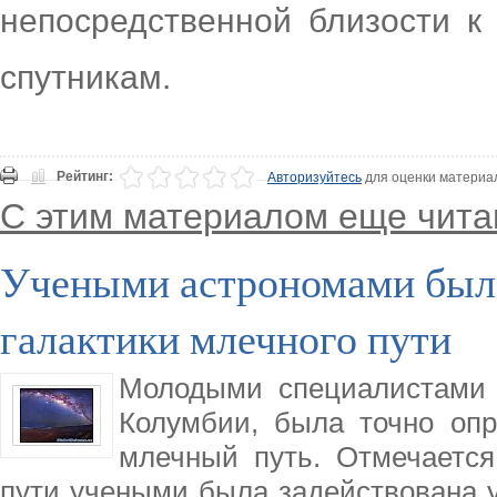
непосредственной близости к
спутникам.
Рейтинг:
Авторизуйтесь
для оценки материа
С этим материалом еще чита
Учеными астрономами была
галактики млечного пути
Молодыми специалистами 
Колумбии, была точно опр
млечный путь. Отмечается
пути учеными была задействована у