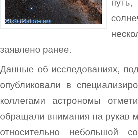
путь
солн
неск
заявлено ранее.
Данные об исследованиях, по
опубликовали в специализир
коллегами астрономы отмети
обращали внимания на рукав мл
относительно небольшой с