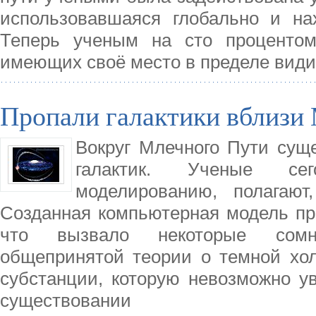
использовавшаяся глобально и на
Теперь ученым на сто процентом
имеющих своё место в пределе види
Пропали галактики вблизи
Вокруг Млечного Пути сущ
галактик. Ученые сег
моделированию, полагают
Созданная компьютерная модель пре
что вызвало некоторые сомне
общепринятой теории о темной хол
субстанции, которую невозможно у
существовании