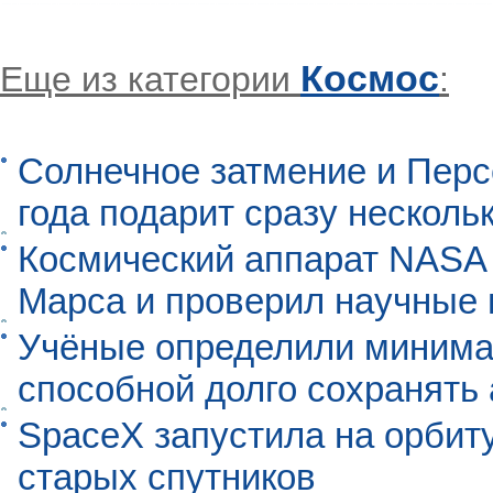
Космос
Еще из категории
:
Солнечное затмение и Перс
года подарит сразу нескол
Космический аппарат NASA
Марса и проверил научные
Учёные определили минима
способной долго сохранять
SpaceX запустила на орбит
старых спутников