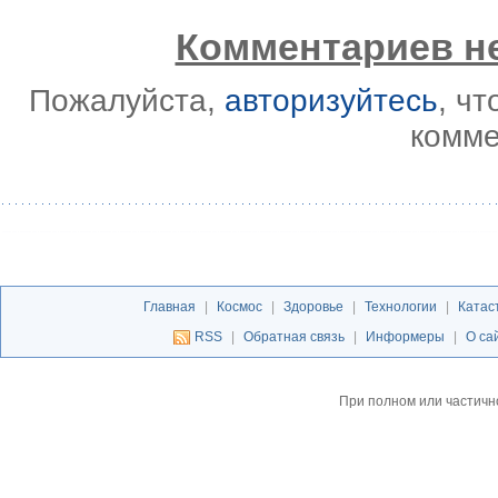
Комментариев не
Пожалуйста,
авторизуйтесь
, ч
комме
Главная
|
Космос
|
Здоровье
|
Технологии
|
Катас
RSS
|
Обратная связь
|
Информеры
|
О са
При полном или частичн