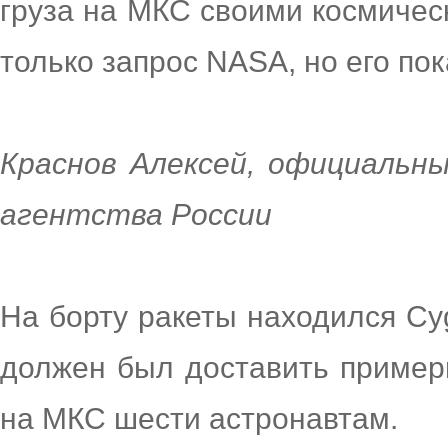
груза на МКС своими космичес
только запрос NASA, но его пок
Краснов Алексей, официальн
агентства России
На борту ракеты находился Cyg
должен был доставить пример
на МКС шести астронавтам.