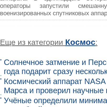
операторы запустили смешанн
военизированных спутниковых аппа
Космос
Еще из категории
:
Солнечное затмение и Перс
года подарит сразу нескол
Космический аппарат NASA
Марса и проверил научные
Учёные определили минима