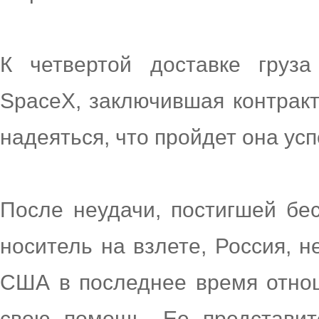
К четвертой доставке груза
SpaceX, заключившая контракт
надеяться, что пройдет она ус
После неудачи, постигшей бе
носитель на взлете, Россия, 
США в последнее время отно
свою помощь. Ее представит