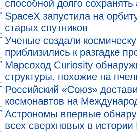
способной долго сохранять
SpaceX запустила на орбит
старых спутников
Ученые создали космическу
приблизились к разгадке п
Марсоход Curiosity обнару
структуры, похожие на пче
Российский «Союз» достави
космонавтов на Междунаро
Астрономы впервые обнар
всех сверхновых в истории