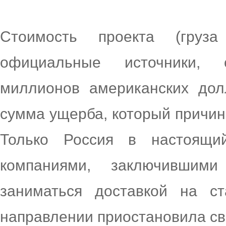
Стоимость проекта (груз
официальные источники, 
миллионов американских дол
сумма ущерба, который причи
Только Россия в настоящ
компаниями, заключившим
заниматься доставкой на с
направлении приостановила св