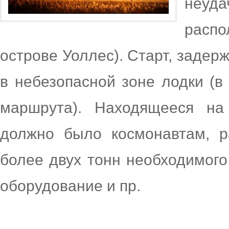
неуда
расп
острове Уоллес). Старт, задер
в небезопасной зоне лодки (в
маршрута). Находящееся на
должно было космонавтам, 
более двух тонн необходимого 
оборудование и пр.