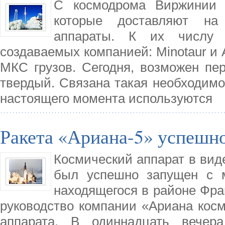
С космодрома Виржинии п
которые доставляют на
аппараты. К их числу о
создаваемых компанией: Minotaur и 
МКС грузов. Сегодня, возможен пер
твердый. Связана такая необходимо
настоящего момента используются
Ракета «Ариана-5» успешно
Космический аппарат в вид
был успешно запущен с м
находящегося в районе Фр
руководство компании «Ариана косм
аппарата. В одиннадцать вечер