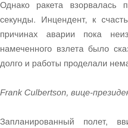
Однако ракета взорвалась п
секунды. Инцендент, к счаст
причинах аварии пока неиз
намеченного взлета было ска
долго и работы проделали нем
Frank Culbertson, вице-президе
Запланированный полет, вв