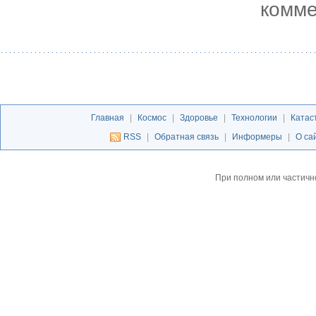
комме
Главная
|
Космос
|
Здоровье
|
Технологии
|
Катас
RSS
|
Обратная связь
|
Информеры
|
О са
При полном или частичн