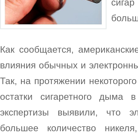
сига
больш
Как сообщается, американски
влияния обычных и электронны
Так, на протяжении некоторог
остатки сигаретного дыма 
экспертизы выявили, что э
большее количество никеля