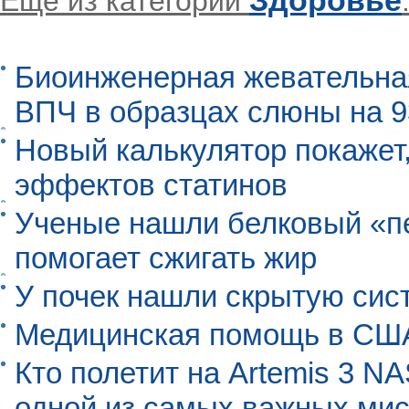
Здоровье
Еще из категории
Биоинженерная жевательна
ВПЧ в образцах слюны на 
Новый калькулятор покажет,
эффектов статинов
Ученые нашли белковый «п
помогает сжигать жир
У почек нашли скрытую сис
Медицинская помощь в США
Кто полетит на Artemis 3 N
одной из самых важных мис