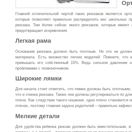
Орт
Главной отличительной чертой таких рюкзаков является орт
которые позволяют правильно распределить вес школьных пр
рюкзака. Тем более сейчас много рюкзаков, которые имеют 
предотвращает искривления.
Легкая рама
Основание рюкзака должно быть плотным. Но это не должно
материала. Есть множество легких моделей. Помните, что 
превышать его собственный 15%. Ведь сильное давление н
проблемами с позвоночником.
Широкие лямки
Для начала стоит отметить, что лямки должны быть плотными,
что и спинка рюкзака. Также они должны регулироваться по дл
плече. Как следствие такого ношения, одно плечо становится н
плечах, поэтому главная задача родителей – правильно зафикс
Мелкие детали
Для удобства ребенка рюкзак должен быть вместительным, в 