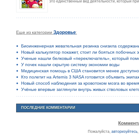
это единственный вид деятельности, который пр
Еще из категории
Здоровье
:
Биоинженерная жевательная резинка снизила содержан
Новый калькулятор покажет, стоит ли бояться побочных 
Ученые нашли белковый «переключатель», который помо
У почек нашли скрытую систему экономии воды
Медицинская помощь в США становится менее доступн
Кто полетит на Artemis 3 NASA готовится объявить экип
Новый способ наблюдения за кровотоком мозга во время
Учёные впервые заглянули внутрь живых стволовых клето
ПОСЛЕДНИЕ КОММЕНТАРИИ
Коммента
Пожалуйста,
авторизуйтесь