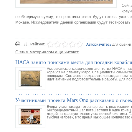
Сейч
краун
необходимую сумму, то прототипы ракет будут готовы уже че
Мохаве. Исследователи данной организации будут тестировать
Рейтинг:
Авторизуйтесь
для оценки
С этим материалом еще читают:
НАСА занято поисками места для посадки корабл
Американское космическое агентство НАСА в на
корабля на планету Марс. Специалисты самым т
площадки. Согласно предварительным данным пол
идут активные подготовительные работы. Для по
Участниками проекта Mars One рассказано о сво
Вчера участниками готовящегося к реализации 
беспрецедентный шаг путешествия в один конец. 
людей на красную планету солнечной системы. Т
тысячи человек, в то время как общее количество