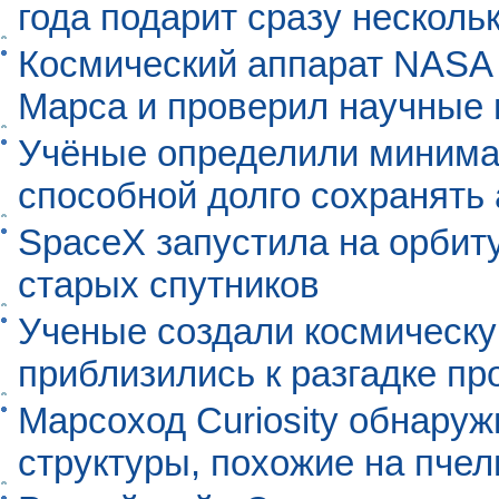
года подарит сразу нескол
Космический аппарат NASA
Марса и проверил научные
Учёные определили минима
способной долго сохранять
SpaceX запустила на орбит
старых спутников
Ученые создали космическу
приблизились к разгадке п
Марсоход Curiosity обнару
структуры, похожие на пче