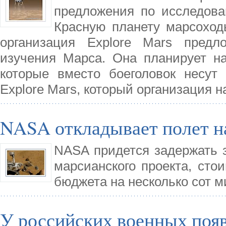
предложения по исследова
Красную планету марсоход
организация Explore Mars предл
изучения Марса. Она планирует на
которые вместо боеголовок несут
Explore Mars, который организация 
NASA откладывает полет на
NASA придется задержать з
марсианского проекта, сто
бюджета на несколько сот 
У российских военных поя