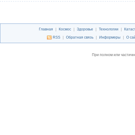
Главная
|
Космос
|
Здоровье
|
Технологии
|
Катас
RSS
|
Обратная связь
|
Информеры
|
О са
При полном или частичн