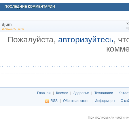
ПОСЛЕДНИЕ КОММЕНТАРИИ
djum
Х
п
28/03/2019, 13:47
Пожалуйста,
авторизуйтесь
, ч
комме
Главная
|
Космос
|
Здоровье
|
Технологии
|
Катас
RSS
|
Обратная связь
|
Информеры
|
О са
При полном или частичн