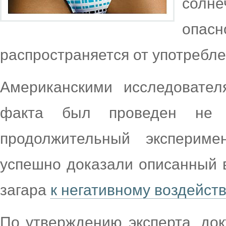
солне
опас
распространяется от употребле
Американскими исследовател
факта был проведен не 
продолжительный эксперим
успешно доказали описанный 
загара
к негативному воздейст
По утверждению эксперта, до