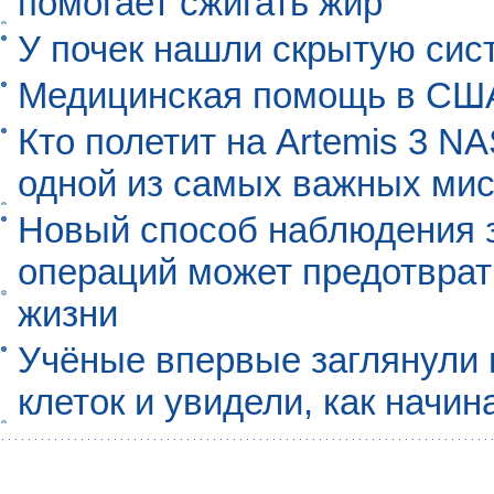
помогает сжигать жир
У почек нашли скрытую сис
Медицинская помощь в США
Кто полетит на Artemis 3 N
одной из самых важных мис
Новый способ наблюдения з
операций может предотврат
жизни
Учёные впервые заглянули 
клеток и увидели, как начин