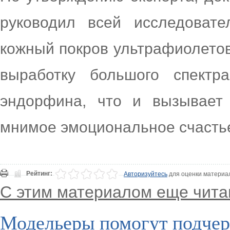
руководил всей исследовате
кожный покров ультрафиолетов
выработку большого спектр
эндорфина, что и вызывает
мнимое эмоциональное счасть
Рейтинг:
Авторизуйтесь
для оценки материа
С этим материалом еще чита
Модельеры помогут подчер