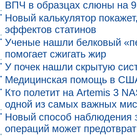
ВПЧ в образцах слюны на 
Новый калькулятор покажет,
эффектов статинов
Ученые нашли белковый «п
помогает сжигать жир
У почек нашли скрытую сис
Медицинская помощь в США
Кто полетит на Artemis 3 N
одной из самых важных мис
Новый способ наблюдения з
операций может предотврат