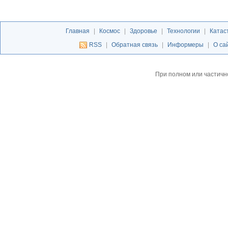
Главная
|
Космос
|
Здоровье
|
Технологии
|
Катас
RSS
|
Обратная связь
|
Информеры
|
О са
При полном или частичн