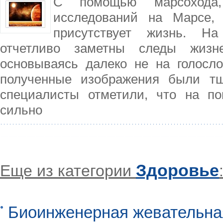
С помощью марсохода,
исследований на Марсе,
присутствует жизнь. Н
отчетливо заметны следы жизне
основываясь далеко не на голосл
полученные изображения были тщ
специалисты отметили, что на по
сильно
Здоровье
Еще из категории
Биоинженерная жевательна