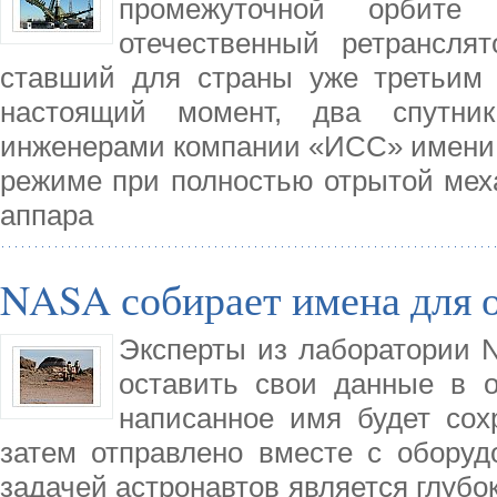
промежуточной орбите
отечественный ретрансля
ставший для страны уже третьим 
настоящий момент, два спутник
инженерами компании «ИСС» имени 
режиме при полностью отрытой мех
аппара
NASA собирает имена для 
Эксперты из лаборатории 
оставить свои данные в 
написанное имя будет сох
затем отправлено вместе с обору
задачей астронавтов является глубо