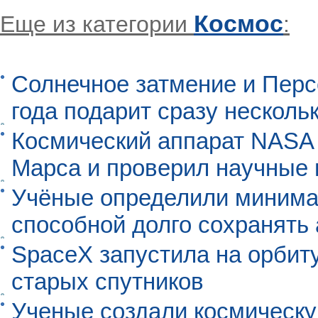
Космос
Еще из категории
:
Солнечное затмение и Перс
года подарит сразу нескол
Космический аппарат NASA
Марса и проверил научные
Учёные определили минима
способной долго сохранять
SpaceX запустила на орбит
старых спутников
Ученые создали космическу