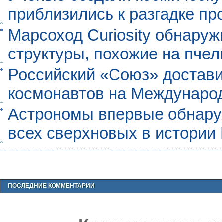
приблизились к разгадке п
Марсоход Curiosity обнару
структуры, похожие на пче
Российский «Союз» достави
космонавтов на Междунаро
Астрономы впервые обнар
всех сверхновых в истории
ПОСЛЕДНИЕ КОММЕНТАРИИ