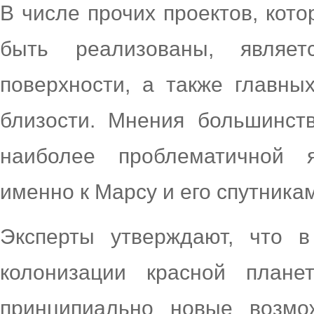
В числе прочих проектов, кот
быть реализованы, являе
поверхности, а также главны
близости. Мнения большинств
наиболее проблематичной я
именно к Марсу и его спутника
Эксперты утверждают, что 
колонизации красной плане
принципиально новые возмо