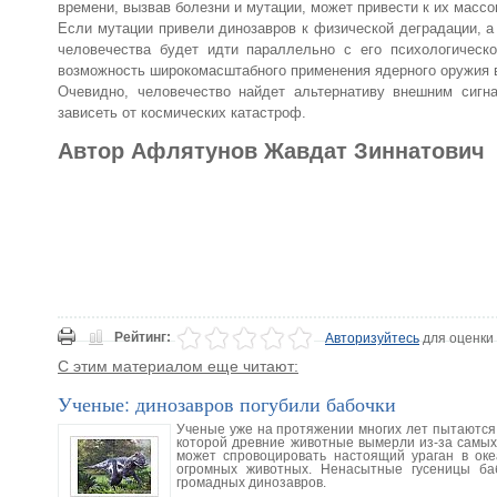
времени, вызвав болезни и мутации, может привести к их массо
Если мутации привели динозавров к физической деградации, 
человечества будет идти параллельно с его психологическ
возможность широкомасштабного применения ядерного оружия 
Очевидно, человечество найдет альтернативу внешним сигн
зависеть от космических катастроф.
Автор Афлятунов Жавдат Зиннатович
Рейтинг:
Авторизуйтесь
для оценки
С этим материалом еще читают:
Ученые: динозавров погубили бабочки
Ученые уже на протяжении многих лет пытаются 
которой древние животные вымерли из-за самых
может спровоцировать настоящий ураган в оке
огромных животных. Ненасытные гусеницы ба
громадных динозавров.