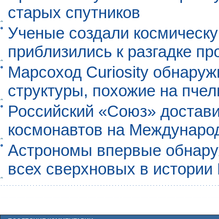
старых спутников
Ученые создали космическу
приблизились к разгадке п
Марсоход Curiosity обнару
структуры, похожие на пче
Российский «Союз» достави
космонавтов на Междунаро
Астрономы впервые обнар
всех сверхновых в истории