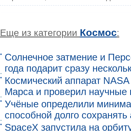
Космос
Еще из категории
:
Солнечное затмение и Перс
года подарит сразу нескол
Космический аппарат NASA
Марса и проверил научные
Учёные определили минима
способной долго сохранять
SpaceX запустила на орбит