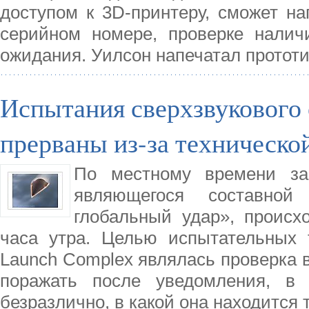
доступом к 3D-принтеру, сможет на
серийном номере, проверке налич
ожидания. Уилсон напечатал прототи
Испытания сверхзвуковог
прерваны из-за техническо
По местному времени зап
являющегося составно
глобальный удар», происх
часа утра. Целью испытательных 
Launch Complex являлась проверка в
поражать после уведомления, в 
безразлично, в какой она находится 