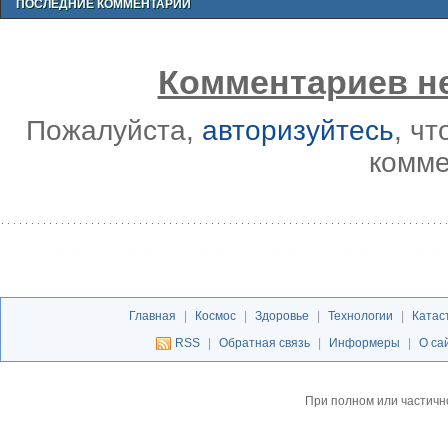
ПОСЛЕДНИЕ КОММЕНТАРИИ
Комментариев не
Пожалуйста,
авторизуйтесь
, ч
комме
Главная
|
Космос
|
Здоровье
|
Технологии
|
Катас
RSS
|
Обратная связь
|
Информеры
|
О са
При полном или частичн