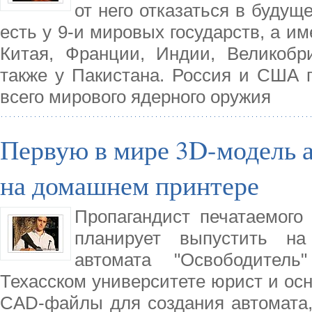
от него отказаться в буду
есть у 9-и мировых государств, а и
Китая, Франции, Индии, Великобр
также у Пакистана. Россия и США 
всего мирового ядерного оружия
Первую в мире 3D-модель а
на домашнем принтере
Пропагандист печатаемого
планирует выпустить н
автомата "Освободитель
Техасском университете юрист и осно
CAD-файлы для создания автомата,