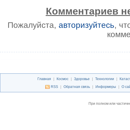
Комментариев не
Пожалуйста,
авторизуйтесь
, ч
комме
Главная
|
Космос
|
Здоровье
|
Технологии
|
Катас
RSS
|
Обратная связь
|
Информеры
|
О са
При полном или частичн