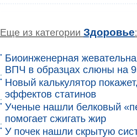
Здоровье
Еще из категории
Биоинженерная жевательна
ВПЧ в образцах слюны на 
Новый калькулятор покажет,
эффектов статинов
Ученые нашли белковый «п
помогает сжигать жир
У почек нашли скрытую сис