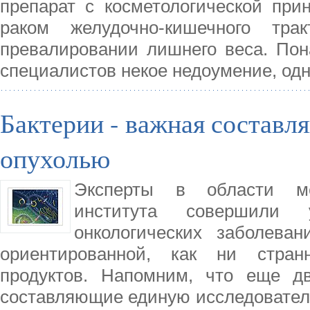
препарат с косметологической при
раком желудочно-кишечного тр
превалировании лишнего веса. Пон
специалистов некое недоумение, одн
Бактерии - важная составл
опухолью
Эксперты в области ме
института совершили
онкологических заболева
ориентированной, как ни стран
продуктов. Напомним, что еще дв
составляющие единую исследовательс