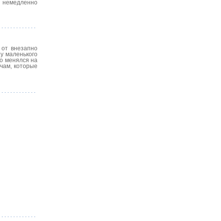
ь немедленно
 от внезапно
 у маленького
о менялся на
ачам, которые