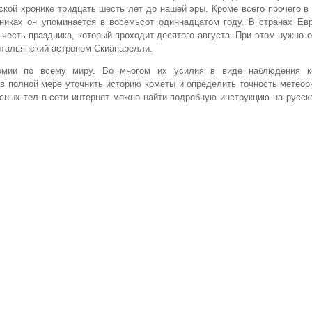
ской хронике тридцать шесть лет до нашей эры. Кроме всего прочего в
никах он упоминается в восемьсот одиннадцатом году. В странах Ев
есть праздника, который проходит десятого августа. При этом нужно о
 итальянский астроном Скиапарелли.
омии по всему миру. Во многом их усилия в виде наблюдения к
 полной мере уточнить историю кометы и определить точность метеор
сных тел в сети интернет можно найти подробную инструкцию на русск