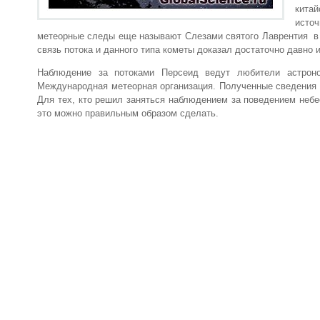
китай
источ
метеорные следы еще называют Слезами святого Лаврентия в ч
связь потока и данного типа кометы доказал достаточно давно
Наблюдение за потоками Персеид ведут любители астрон
Международная метеорная организация. Полученные сведения в
Для тех, кто решил заняться наблюдением за поведением небе
это можно правильным образом сделать.