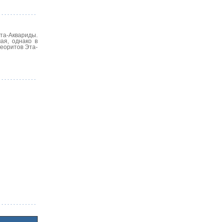
та-Аквариды.
ая, однако в
теоритов Эта-