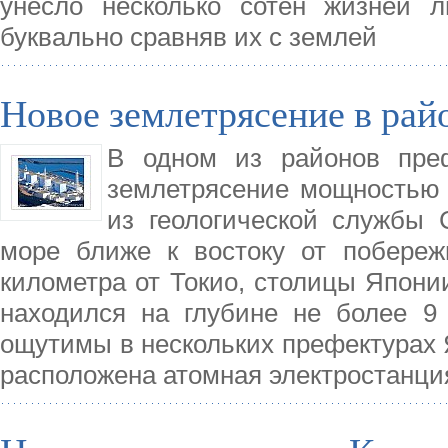
унесло несколько сотен жизней 
буквально сравняв их с землей
Новое землетрясение в ра
В одном из районов пре
землетрясение мощностью 
из геологической службы
море ближе к востоку от побереж
километра от Токио, столицы Японии
находился на глубине не более 9
ощутимы в нескольких префектурах Я
расположена атомная электростанци