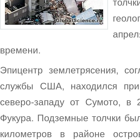
тол
геоло
апрел
времени.
Эпицентр землетрясения, сог
службы США, находился при
северо-западу от Сумото, в 
Фукура. Подземные толчки бы
километров в районе остро