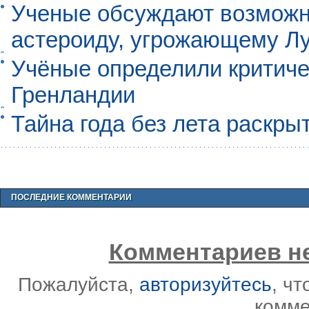
Ученые обсуждают возможно
астероиду, угрожающему Л
Учёные определили критиче
Гренландии
Тайна года без лета раскры
ПОСЛЕДНИЕ КОММЕНТАРИИ
Комментариев не
Пожалуйста,
авторизуйтесь
, ч
комме