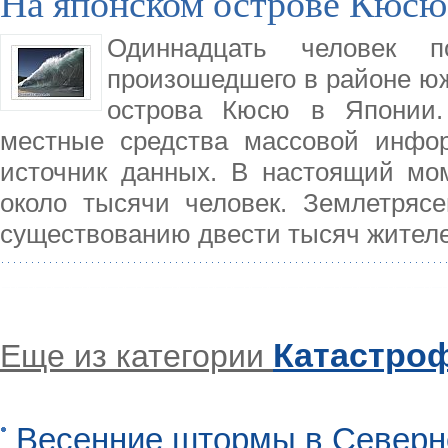
На японском острове Кюсю
Одиннадцать человек п
произошедшего в районе юж
острова Кюсю в Японии.
местные средства массовой инфо
источник данных. В настоящий мом
около тысячи человек. Землетрясе
существованию двести тысяч жител
Катастро
Еще из категории
Весенние штормы в Северн