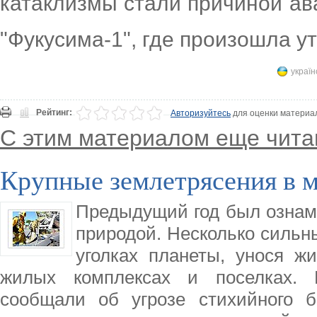
катаклизмы стали причиной ав
"Фукусима-1", где произошла у
україн
Рейтинг:
Авторизуйтесь
для оценки материа
С этим материалом еще чита
Крупные землетрясения в м
Предыдущий год был ознам
природой. Несколько сильн
уголках планеты, унося ж
жилых комплексах и поселках. 
сообщали об угрозе стихийного б