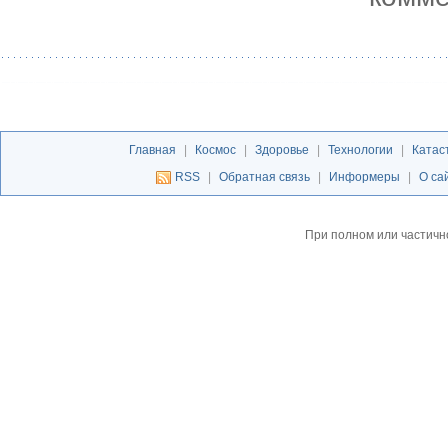
Главная
|
Космос
|
Здоровье
|
Технологии
|
Катас
RSS
|
Обратная связь
|
Информеры
|
О са
При полном или частичн