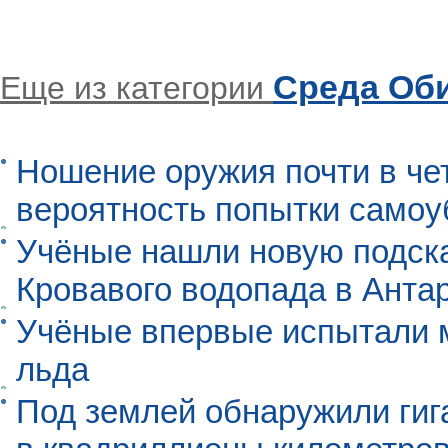
Среда Об
Еще из категории
Ношение оружия почти в че
вероятность попытки самоу
Учёные нашли новую подск
Кровавого водопада в Анта
Учёные впервые испытали м
льда
Под землей обнаружили гиг