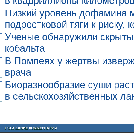
в квадриллионы километро
Низкий уровень дофамина 
подростковой тяги к риску, 
Ученые обнаружили скрыты
кобальта
В Помпеях у жертвы извер
врача
Биоразнообразие суши раст
в сельскохозяйственных л
ПОСЛЕДНИЕ КОММЕНТАРИИ