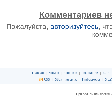
Комментариев не
Пожалуйста,
авторизуйтесь
, ч
комме
Главная
|
Космос
|
Здоровье
|
Технологии
|
Катас
RSS
|
Обратная связь
|
Информеры
|
О са
При полном или частичн