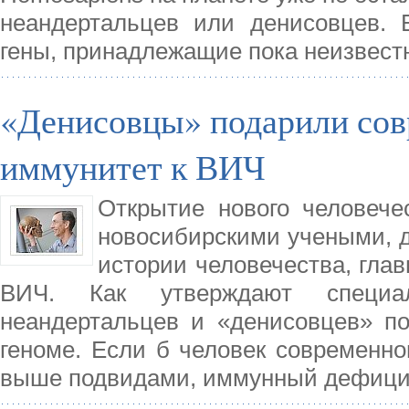
неандертальцев или денисовцев. 
гены, принадлежащие пока неизвест
«Денисовцы» подарили сов
иммунитет к ВИЧ
Открытие нового человече
новосибирскими учеными, д
истории человечества, гла
ВИЧ. Как утверждают специа
неандертальцев и «денисовцев» п
геноме. Если б человек современно
выше подвидами, иммунный дефици