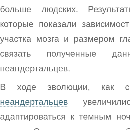
больше людских. Результа
которые показали зависимос
участка мозга и размером гл
связать полученные да
неандертальцев.
В ходе эволюции, как с
неандертальцев
увеличили
адаптироваться к темным но