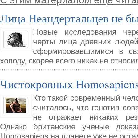
Лица Неандертальцев не б
Новые исследования чере
черты лица древних людей
сформировавшимися в свя
холоду, скорее всего никак не относ
Чистокровных Homosapiens
Кто такой современный челов
считалось, что генотип со
не отражает никаких рез
Однако британские ученые доказ
Homosapiens на планете уже не остал