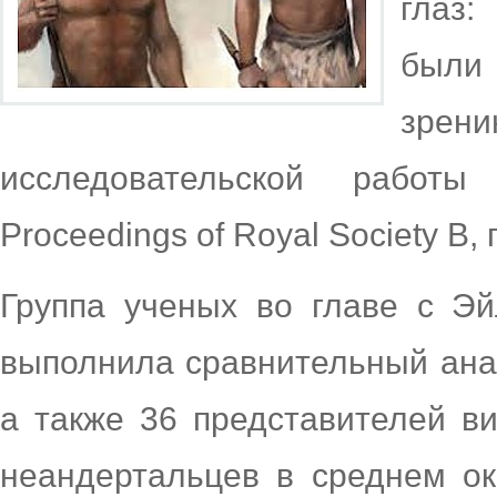
глаз:
были
зрен
исследовательской работ
Proceedings of Royal Society B
Группа ученых во главе с Эй
выполнила сравнительный ана
а также 36 представителей ви
неандертальцев в среднем о