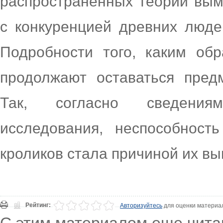
распространенных теорий вым
с конкуренцией древних люде
Подробности того, каким обр
продолжают оставаться пред
Так, согласно сведения
исследования, неспособност
кроликов стала причиной их в
Рейтинг:
Авторизуйтесь
для оценки материа
С этим материалом еще чита