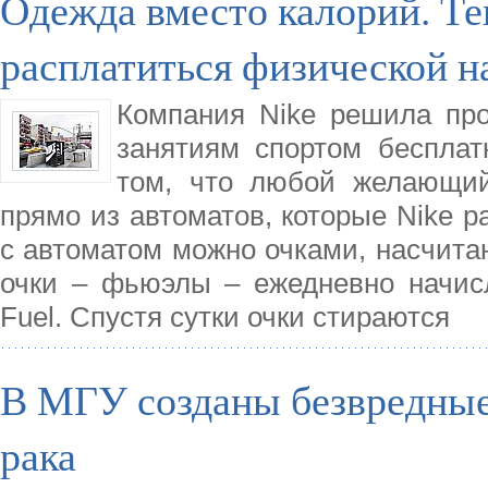
Одежда вместо калорий. Те
расплатиться физической н
Компания Nike решила про
занятиям спортом бесплат
том, что любой желающий
прямо из автоматов, которые Nike р
с автоматом можно очками, насчита
очки – фьюэлы – ежедневно начис
Fuel. Спустя сутки очки стираются
В МГУ созданы безвредные
рака