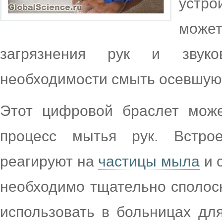
устро
мож
загрязнения рук и звук
необходимости смыть осевшую 
Этот цифровой браслет може
процесс мытья рук. Встро
реагируют на
частицы мыла
и 
необходимо тщательно сполосн
использовать в больницах дл