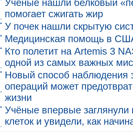
Ученые нашли белковый «п
помогает сжигать жир
У почек нашли скрытую сис
Медицинская помощь в США
Кто полетит на Artemis 3 N
одной из самых важных мис
Новый способ наблюдения з
операций может предотврат
жизни
Учёные впервые заглянули 
клеток и увидели, как начин