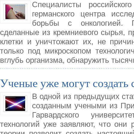
Специалисты российского
германского центра иссл
борьбы с онкологией. 
сделанные из кремниевого сырья, п
клетки и уничтожают их, не причи
только под микроскопом технологи
вглубь организма, обнаружить тысяч
Ученые уже могут создать 
В одной из предыдущих ста
созданным учеными из Прин
Гарвардского университ
технологий уже заявляют, что они 
теории позволит создать настоящи