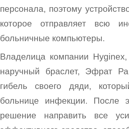
персонала, поэтому устройств
которое отправляет всю и
больничные компьютеры.
Владелица компании Hyginex,
наручный браслет, Эфрат Ра
гибель своего дяди, котор
больнице инфекции. После 
решение направить все ус