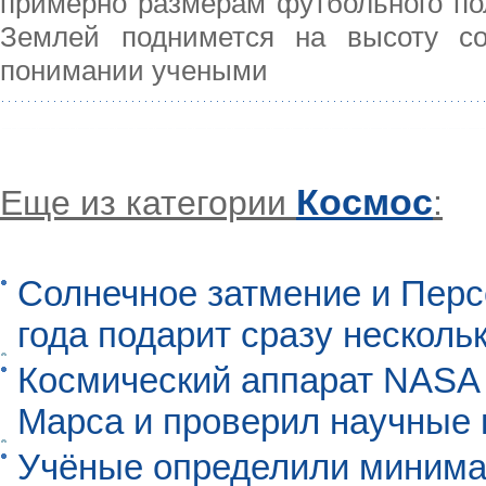
примерно размерам футбольного пол
Землей поднимется на высоту со
понимании учеными
Космос
Еще из категории
:
Солнечное затмение и Перс
года подарит сразу нескол
Космический аппарат NASA
Марса и проверил научные
Учёные определили минима