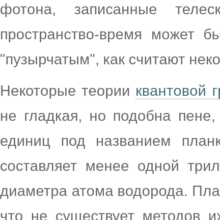
фотона, записанные телес
пространство-время может б
"пузырчатым", как считают нек
Некоторые теории
квантовой 
не гладкая, но подобна пене
единиц под названием планк
составляет менее одной три
диаметра атома водорода. Пла
что не существует методов и