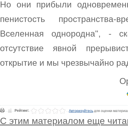
Но они прибыли одновременн
пенистость пространства-
Вселенная однородна", - с
отсутствие явной прерывис
открытие и мы чрезвычайно ра
Ор
Рейтинг:
Авторизуйтесь
для оценки материа
С этим материалом еще чита