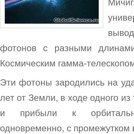
Мичи
униве
вывод
фотонов с разными длинами
Космическим гамма-телескопом
Эти фотоны зародились на уд
лет от Земли, в ходе одного из
и прибыли к орбитально
одновременно, с промежутком 