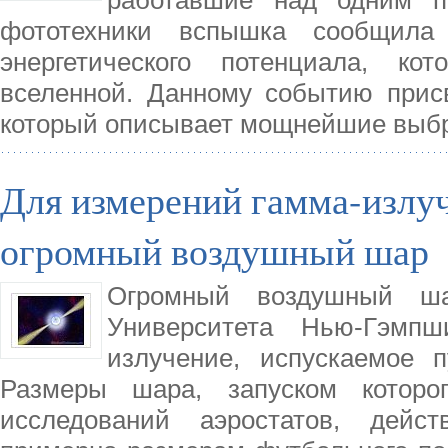
фототехники вспышка сообщила
энергетического потенциала, к
вселенной. Данному событию прис
который описывает мощнейшие выбр
Для измерений гамма-излуч
огромный воздушный шар
Огромный воздушный ша
Университета Нью-Гэмп
излучение, испускаемое 
Размеры шара, запуском которо
исследований аэростатов, дейс