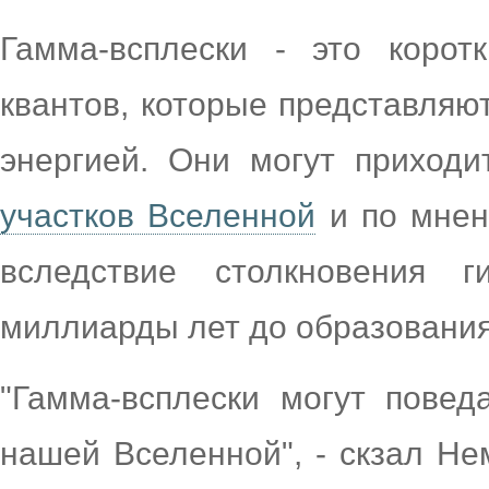
Гамма-всплески - это корот
квантов, которые представляю
энергией. Они могут приход
участков Вселенной
и по мнен
вследствие столкновения г
миллиарды лет до образования
"Гамма-всплески могут пове
нашей Вселенной", - скзал Не