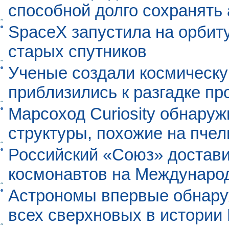
способной долго сохранять
SpaceX запустила на орбит
старых спутников
Ученые создали космическу
приблизились к разгадке п
Марсоход Curiosity обнару
структуры, похожие на пче
Российский «Союз» достави
космонавтов на Междунаро
Астрономы впервые обнар
всех сверхновых в истории