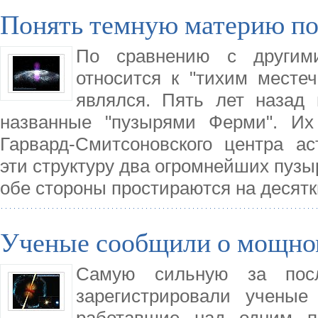
Понять темную материю п
По сравнению с другим
относится к "тихим местеч
являлся. Пять лет назад
названные "пузырями Ферми". И
Гарвард-Смитсоновского центра ас
эти структуру два огромнейших пузыр
обе стороны простираются на десятк
Ученые сообщили о мощно
Самую сильную за посл
зарегистрировали ученые 
работавшие над одним п