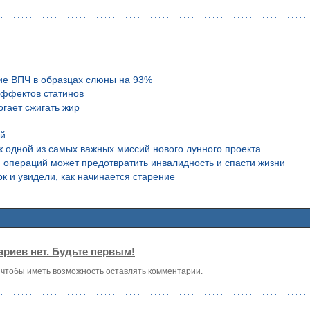
ие ВПЧ в образцах слюны на 93%
эффектов статинов
гает сжигать жир
ой
аж одной из самых важных миссий нового лунного проекта
 операций может предотвратить инвалидность и спасти жизни
к и увидели, как начинается старение
риев нет. Будьте первым!
, чтобы иметь возможность оставлять комментарии.