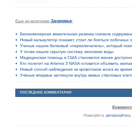
Еще из категории
Здоровье
:
Биоинженерная жевательная резинка снизила содержан
Новый калькулятор покажет, стоит ли бояться побочных 
Ученые нашли белковый «переключатель», который помо
У почек нашли скрытую систему экономии воды
Медицинская помощь в США становится менее доступн
Кто полетит на Artemis 3 NASA готовится объявить экип
Новый способ наблюдения за кровотоком мозга во время
Учёные впервые заглянули внутрь живых стволовых клето
ПОСЛЕДНИЕ КОММЕНТАРИИ
Коммента
Пожалуйста,
авторизуйтесь