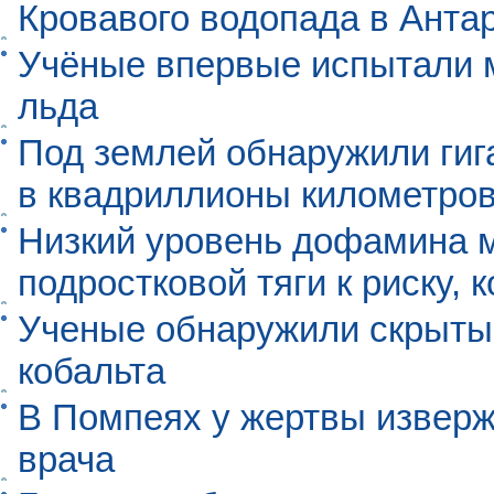
Кровавого водопада в Анта
Учёные впервые испытали м
льда
Под землей обнаружили гиг
в квадриллионы километро
Низкий уровень дофамина 
подростковой тяги к риску, 
Ученые обнаружили скрыты
кобальта
В Помпеях у жертвы извер
врача