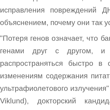
исправления повреждений Д
объяснением, почему они так 
"Потеря генов означает, что б
генами друг с другом, и
распространяться быстро в 
изменениям содержания питат
ультрафиолетового излучения"
Viklund), докторский канд