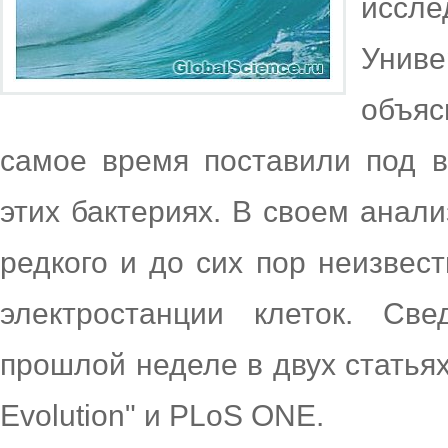
иссле
Уни
объяс
самое время поставили под 
этих бактериях. В своем анал
редкого и до сих пор неизвес
электростанции клеток. Св
прошлой неделе в двух статьях
Evolution" и PLoS ONE.