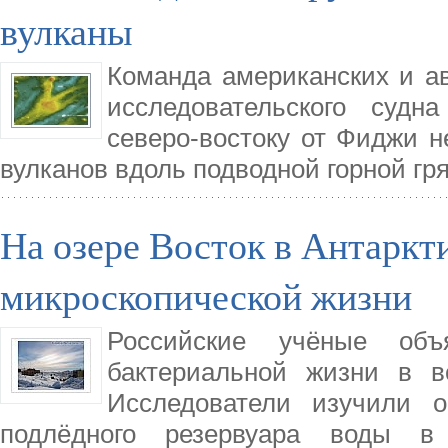
вулканы
Команда американских и ав
исследовательского судн
северо-востоку от Фиджи н
вулканов вдоль подводной горной гр
На озере Восток в Антаркт
микроскопической жизни
Российские учёные об
бактериальной жизни в в
Исследователи изучили о
подлёдного резервуара воды в