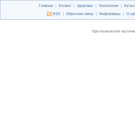
Главная
|
Космос
|
Здоровье
|
Технологии
|
Катас
RSS
|
Обратная связь
|
Информеры
|
О са
При полном или частичн