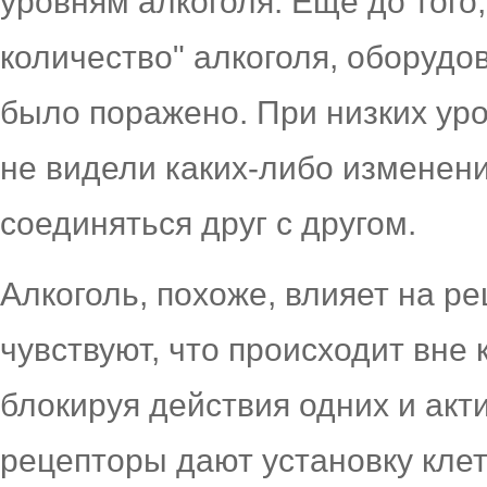
уровням алкоголя. Еще до того
количество" алкоголя, оборуд
было поражено. При низких уро
не видели каких-либо изменени
соединяться друг с другом.
Алкоголь, похоже, влияет на р
чувствуют, что происходит вне 
блокируя действия одних и акт
рецепторы дают установку кле