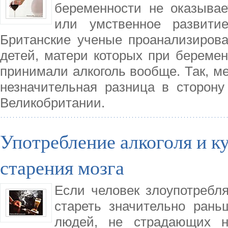
беременности не оказывае
или умственное развити
Британские ученые проанализирова
детей, матери которых при беремен
принимали алкоголь вообще. Так, м
незначительная разница в сторону
Великобритании.
Употребление алкоголя и к
старения мозга
Если человек злоупотребляе
стареть значительно ран
людей, не страдающих н