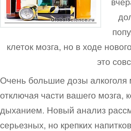
вчер
до
поп
клеток мозга, но в ходе ново
это совс
Очень большие дозы алкоголя 
отключая части вашего мозга,
дыханием. Новый анализ расс
серьезных, но крепких напитко