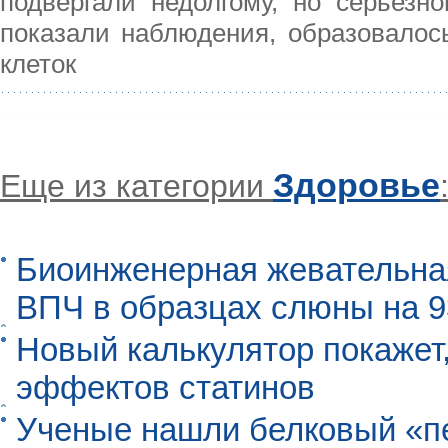
подвергали недолгому, но серьезно
показали наблюдения, образовалос
клеток
Здоровье
Еще из категории
Биоинженерная жевательна
ВПЧ в образцах слюны на 
Новый калькулятор покажет,
эффектов статинов
Ученые нашли белковый «п