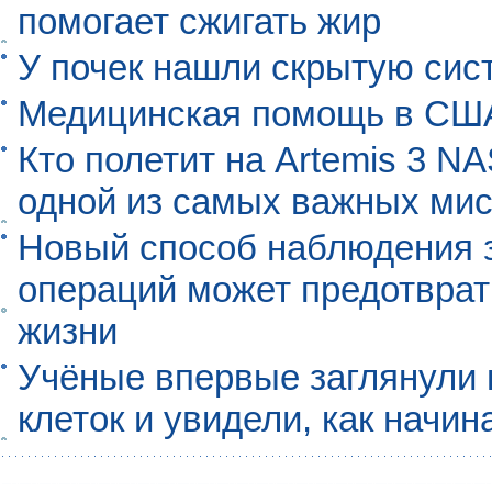
помогает сжигать жир
У почек нашли скрытую сис
Медицинская помощь в США
Кто полетит на Artemis 3 N
одной из самых важных мис
Новый способ наблюдения з
операций может предотврат
жизни
Учёные впервые заглянули 
клеток и увидели, как начин