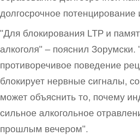
долгосрочное потенцирование 
"Для блокирования LTP и памя
алкоголя" – пояснил Зорумски.
противоречивое поведение реце
блокирует нервные сигналы, с
может объяснить то, почему и
сильное алкогольное отравлени
прошлым вечером".