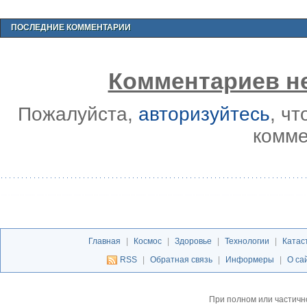
ПОСЛЕДНИЕ КОММЕНТАРИИ
Комментариев не
Пожалуйста,
авторизуйтесь
, ч
комме
Главная
|
Космос
|
Здоровье
|
Технологии
|
Катас
RSS
|
Обратная связь
|
Информеры
|
О са
При полном или частичн