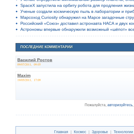
SpaceX запустила на орбиту робота для продления жизн
Ученые создали космическую пыль в лаборатории и приб
Марсоход Curiosity обнаружил на Марсе загадочные стр
Российский «Союз» доставил астронавта НАСА и двух к
Астрономы впервые обнаружили возможный «шёпот» все
ПОСЛЕДНИЕ КОММЕНТАРИИ
Василий Ростов
09/07/2011, 09:05
Maxim
19/05/2011, 17:09
Пожалуйста,
авторизуйтесь
Главная
|
Космос
|
Здоровье
|
Технологии